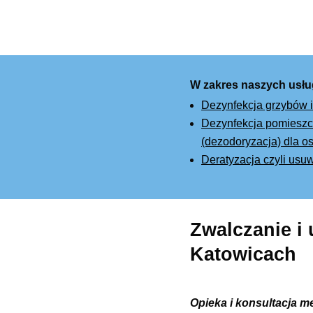
W zakres naszych usłu
Dezynfekcja grzybów i
Dezynfekcja pomieszcz
(dezodoryzacja) dla os
Deratyzacja czyli usu
Zwalczanie i
Katowicach
Opieka i konsultacja m