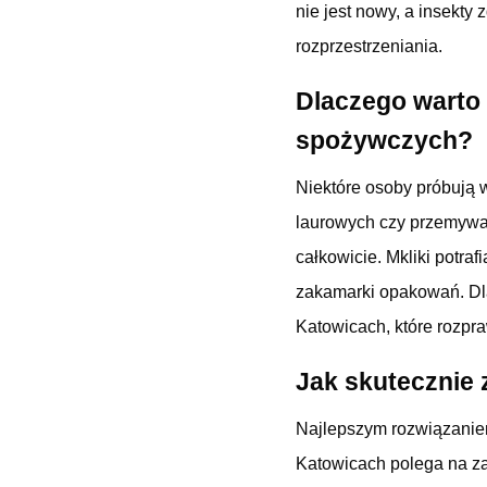
nie jest nowy, a insekty 
rozprzestrzeniania.
Dlaczego warto 
spożywczych?
Niektóre osoby próbują 
laurowych czy przemywa
całkowicie. Mkliki potra
zakamarki opakowań. Dl
Katowicach, które rozpr
Jak skutecznie
Najlepszym rozwiązaniem
Katowicach polega na za