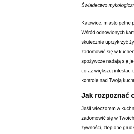
Świadectwo mykologicz
Katowice, miasto pełne 
Wśród odnowionych kamien
skutecznie uprzykrzyć ż
zadomowić się w kuchenn
spożywcze nadają się je
coraz większej infestacj
kontrolę nad Twoją kuch
Jak rozpoznać 
Jeśli wieczorem w kuchni
zadomowić się w Twoich
żywności, zlepione grud