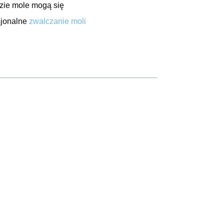
gdzie mole mogą się
sjonalne
zwalczanie moli