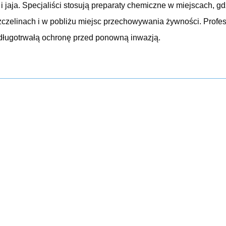
y i jaja. Specjaliści stosują preparaty chemiczne w miejscach, 
szczelinach i w pobliżu miejsc przechowywania żywności. Profe
ługotrwałą ochronę przed ponowną inwazją.