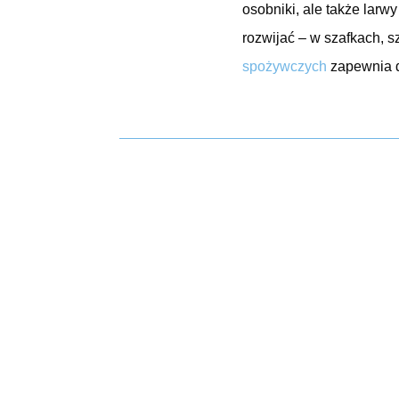
osobniki, ale także larw
rozwijać – w szafkach, 
spożywczych
zapewnia d