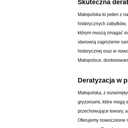
Skuteczna derat
Małopolska to jeden z n
historycznych zabytków, 
którym muszą zmagać się 
stanowią zagrożenie sa
historycznej oraz w nowo
Małopolsce, dostosowaną
Deratyzacja w 
Małopolska, z rozwinięt
gryzoniami, które mogą 
przechowujące towary, a
Oferujemy nowoczesne met