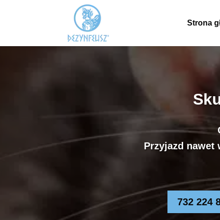
Strona 
Sku
Przyjazd nawet 
732 224 