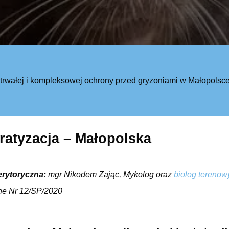
 trwałej i kompleksowej ochrony przed gryzoniami w Małopolsc
ratyzacja – Małopolska
erytoryczna:
mgr Nikodem Zając, Mykolog oraz
biolog terenow
ne Nr 12/SP/2020