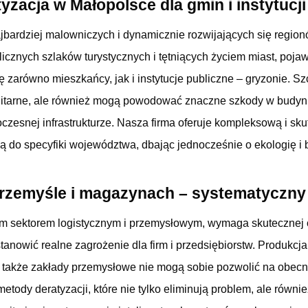
yzacja w Małopolsce dla gmin i instytucj
ajbardziej malowniczych i dynamicznie rozwijających się regio
licznych szlaków turystycznych i tętniących życiem miast, pojaw
zarówno mieszkańcy, jak i instytucje publiczne – gryzonie. Szc
nitarne, ale również mogą powodować znaczne szkody w budyn
czesnej infrastrukturze. Nasza firma oferuje kompleksową i sk
 do specyfiki województwa, dbając jednocześnie o ekologię i 
przemyśle i magazynach – systematyczny
ym sektorem logistycznym i przemysłowym, wymaga skutecznej
stanowić realne zagrożenie dla firm i przedsiębiorstw. Produk
 także zakłady przemysłowe nie mogą sobie pozwolić na obec
ody deratyzacji, które nie tylko eliminują problem, ale równi