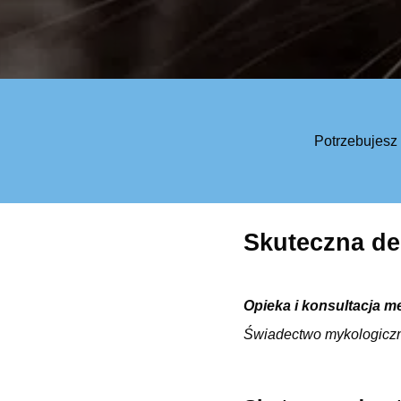
Potrzebujesz
Skuteczna de
Opieka i konsultacja m
Świadectwo mykologicz