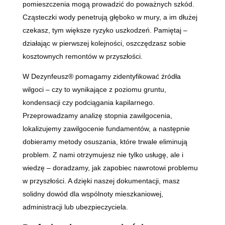
pomieszczenia mogą prowadzić do poważnych szkód.
Cząsteczki wody penetrują głęboko w mury, a im dłużej
czekasz, tym większe ryzyko uszkodzeń. Pamiętaj –
działając w pierwszej kolejności, oszczędzasz sobie
kosztownych remontów w przyszłości.
W Dezynfeusz® pomagamy zidentyfikować źródła
wilgoci – czy to wynikające z poziomu gruntu,
kondensacji czy podciągania kapilarnego.
Przeprowadzamy analizę stopnia zawilgocenia,
lokalizujemy zawilgocenie fundamentów, a następnie
dobieramy metody osuszania, które trwale eliminują
problem. Z nami otrzymujesz nie tylko usługę, ale i
wiedzę – doradzamy, jak zapobiec nawrotowi problemu
w przyszłości. A dzięki naszej dokumentacji, masz
solidny dowód dla wspólnoty mieszkaniowej,
administracji lub ubezpieczyciela.