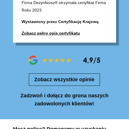
Firma Dezynfeusz® otrzymała certyfikat Firma
Roku 2023.
Wystawiony przez Certyfikację Krajową
Zobacz pełny opis certyfikatu
Zobacz wszystkie opinie
Zadzwoń i dołącz do grona naszych
zadowolonych klientów!
Masz polisę? Pomagamy w uzyskaniu