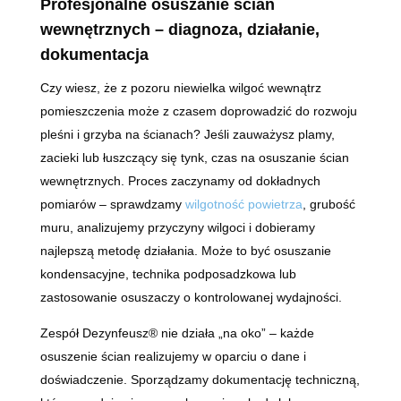
Profesjonalne osuszanie ścian
wewnętrznych – diagnoza, działanie,
dokumentacja
Czy wiesz, że z pozoru niewielka wilgoć wewnątrz
pomieszczenia może z czasem doprowadzić do rozwoju
pleśni i grzyba na ścianach? Jeśli zauważysz plamy,
zacieki lub łuszczący się tynk, czas na osuszanie ścian
wewnętrznych. Proces zaczynamy od dokładnych
pomiarów – sprawdzamy
wilgotność powietrza
, grubość
muru, analizujemy przyczyny wilgoci i dobieramy
najlepszą metodę działania. Może to być osuszanie
kondensacyjne, technika podposadzkowa lub
zastosowanie osuszaczy o kontrolowanej wydajności.
Zespół Dezynfeusz® nie działa „na oko” – każde
osuszenie ścian realizujemy w oparciu o dane i
doświadczenie. Sporządzamy dokumentację techniczną,