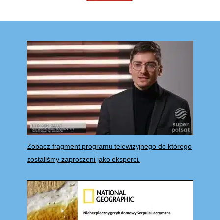
Zobacz fragment programu telewizyjnego do którego
zostaliśmy zaproszeni jako eksperci.