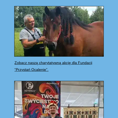
Zobacz naszą charytatywną akcję dla Fundacji
“Przystań Ocalenie”.