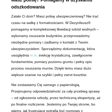
odszkodowania
Zalało Ci dom? Masz polisę ubezpieczeniową? Nie trać
czasu na walkę z formalnościami. W Dezynfeusz®
pomagamy w kompleksowej likwidacji szkód wodnych –
wykonamy osuszanie budynków, przeprowadzimy
niezbędne pomiary i zadbamy o kontakt z Twoim
ubezpieczycielem. Sporządzimy dokumentację, która
uwzględnia
m.in
. iniekcję krystaliczną, zawilgocenie
fundamentów, pomiary poziomu gruntu i pełny opis
procesu osuszania murów. Dzięki temu masz dużo
większe szanse na szybki i pełny zwrot kosztów.
Nie zostawiamy Cię samego z papierologią.
Przejmujemy odpowiedzialność za cały przebieg sprawy
– od zgłoszenia szkody, przez techniczną ekspertyzę, aż
po finalne rozliczenie. Jesteśmy po Twojej stronie, bo
wiemy, jak frustrujące potrafią być rozmowy z