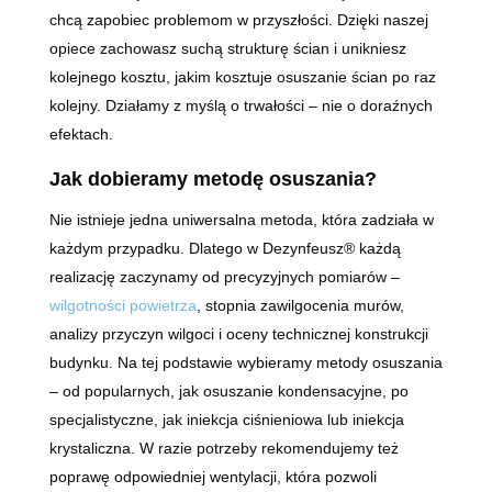
chcą zapobiec problemom w przyszłości. Dzięki naszej
opiece zachowasz suchą strukturę ścian i unikniesz
kolejnego kosztu, jakim kosztuje osuszanie ścian po raz
kolejny. Działamy z myślą o trwałości – nie o doraźnych
efektach.
Jak dobieramy metodę osuszania?
Nie istnieje jedna uniwersalna metoda, która zadziała w
każdym przypadku. Dlatego w Dezynfeusz® każdą
realizację zaczynamy od precyzyjnych pomiarów –
wilgotności powietrza
, stopnia zawilgocenia murów,
analizy przyczyn wilgoci i oceny technicznej konstrukcji
budynku. Na tej podstawie wybieramy metody osuszania
– od popularnych, jak osuszanie kondensacyjne, po
specjalistyczne, jak iniekcja ciśnieniowa lub iniekcja
krystaliczna. W razie potrzeby rekomendujemy też
poprawę odpowiedniej wentylacji, która pozwoli