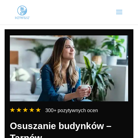
300+ pozytywnych ocen
Osuszanie budynków –
Tarnów