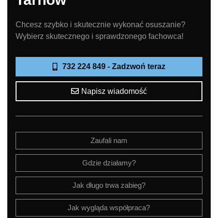
Chcesz szybko i skutecznie wykonać osuszanie?
Wybierz skutecznego i sprawdzonego fachowca!
732 224 849 - Zadzwoń teraz
Napisz wiadomość
Zaufali nam
Gdzie działamy?
Jak długo trwa zabieg?
Jak wygląda współpraca?