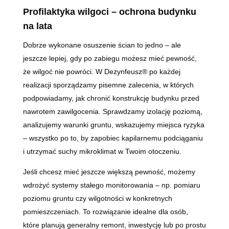
Profilaktyka wilgoci – ochrona budynku
na lata
Dobrze wykonane osuszenie ścian to jedno – ale
jeszcze lepiej, gdy po zabiegu możesz mieć pewność,
że wilgoć nie powróci. W Dezynfeusz® po każdej
realizacji sporządzamy pisemne zalecenia, w których
podpowiadamy, jak chronić konstrukcję budynku przed
nawrotem zawilgocenia. Sprawdzamy izolację poziomą,
analizujemy warunki gruntu, wskazujemy miejsca ryzyka
– wszystko po to, by zapobiec kapilarnemu podciąganiu
i utrzymać suchy mikroklimat w Twoim otoczeniu.
Jeśli chcesz mieć jeszcze większą pewność, możemy
wdrożyć systemy stałego monitorowania – np. pomiaru
poziomu gruntu czy wilgotności w konkretnych
pomieszczeniach. To rozwiązanie idealne dla osób,
które planują generalny remont, inwestycję lub po prostu