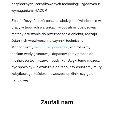
bezpiecznych, certyfikowanych technologii, zgodnych z
wymaganiami HACCP.
Zespół Dezynfeusz® posiada wiedzę i doświadczenie w
pracy w trudnych warunkach – potrafimy dostosować
metody osuszania do przeznaczenia obiektu, rodzaju
ścian i ich wrażliwości na czynniki techniczne.
Monitorujemy
wilgotność powietrza
, kontrolujemy
poziom wody gruntowej i dopasowujemy proces do
możliwości technicznych budynku. Dzięki temu możesz
być spokojny – niezależnie od tego, czy osuszamy mury
zabytkowego kościoła, nowoczesnej kliniki czy galerii
handlowej.
Zaufali nam