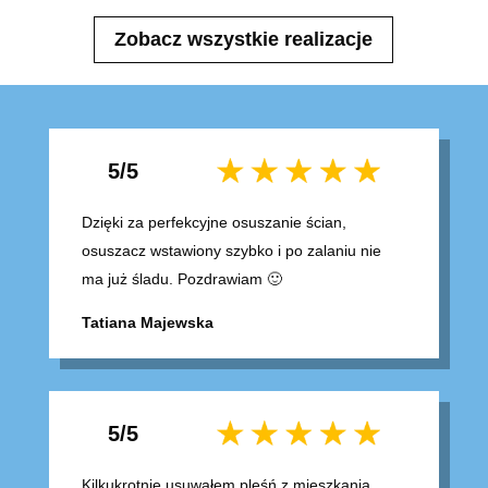
Zobacz wszystkie realizacje
5/5
Dzięki za perfekcyjne osuszanie ścian,
osuszacz wstawiony szybko i po zalaniu nie
ma już śladu.
Pozdrawiam 🙂
Tatiana Majewska
5/5
Kilkukrotnie usuwałem pleśń z mieszkania