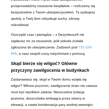
przeprowadzimy osuszenie bezpłatnie – rozliczamy się
bezpośrednio z Twoim ubezpieczycielem. Ty zyskujesz
spokój, a Twój dom odzyskuje suchy, zdrowy
mikroklimat.
Oszczędź czas i pieniądze – z Dezynfeusz® nie
zapłacisz nic za osuszanie, jeśli szkoda została
zgłoszona do ubezpieczenia. Zadzwoń pod
732-224-
849
, a nasz zespół ruszy natychmiast z pomocą.
Skąd bierze się wilgoć? Główne
przyczyny zawilgocenia w budynkach
Zastanawiasz się, skąd w Twoim domu wzięła się
wilgoć? Wbrew pozorom, zawilgocenie ścian nie zawsze
musi być wynikiem zalania. Nieszczelna izolacja
pozioma, deszczówka wnikająca przez otwory w
elewacji, a nawet kondensacja pary wodnej wewnątrz