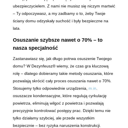
ubezpieczycielem. Z nami nie musisz się niczym martwić
– Ty odpoczywasz, a my zadbamy o to, żeby Twoje
ściany domu odzyskały suchość i były bezpieczne na
lata.
Osuszanie szybsze nawet o 70% – to
nasza specjalność
Zastanawiasz się, jak długo potrwa osuszenie Twojego
domu? W Dezynfeusz® wiemy, że czas gra kluczową
rolę – dlatego dobieramy takie metody osuszania, które
pozwalają skrócić cały proces osuszania nawet o 70%.
Stosujemy tylko odpowiednie urządzenia,
m.in
.
osuszacze kondensacyjne, które regulują cyrkulację
powietrza, eliminują wilgoć z powietrza i pozwalają
precyzyjnie kontrolować postępy prac. Dzięki temu nie
tylko działamy szybciej, ale przede wszystkim
bezpiecznie – bez ryzyka naruszenia konstrukcji.