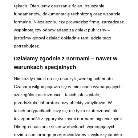
rękach. Oferujemy osuszanie ścian, osuszanie
fundamentów, dokumentację techniczną oraz wsparcie
formalne. Niezależnie, czy prowadzisz firmę, zarządzasz
wspólnotą czy odpowiadasz za obiekt publiczny –
jesteśmy gotowi działać dokładnie tam, gdzie tego
potrzebujesz.
Działamy zgodnie z normami – nawet w
warunkach specjalnych
Nie każdy obiekt da się osuszyć „według schematu”.
Czasami wilgoć pojawia się w miejscach wymagających
szczególnej ostrożności – takich jak szpitale,
przedszkola, laboratoria czy obiekty zabytkowe. W
takich przypadkach liczy się nie tylko skuteczność, ale
też zgodność z rygorystycznymi normami higienicznymi.
Dlatego osuszanie ścian w obiektach wymagających
reżimu sanitarnego przeprowadzamy z wykorzystaniem