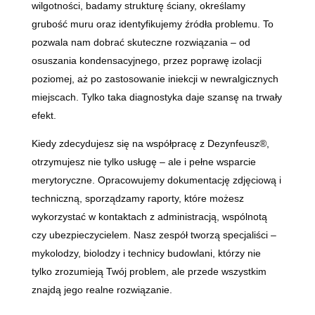
wilgotności, badamy strukturę ściany, określamy
grubość muru oraz identyfikujemy źródła problemu. To
pozwala nam dobrać skuteczne rozwiązania – od
osuszania kondensacyjnego, przez poprawę izolacji
poziomej, aż po zastosowanie iniekcji w newralgicznych
miejscach. Tylko taka diagnostyka daje szansę na trwały
efekt.
Kiedy zdecydujesz się na współpracę z Dezynfeusz®,
otrzymujesz nie tylko usługę – ale i pełne wsparcie
merytoryczne. Opracowujemy dokumentację zdjęciową i
techniczną, sporządzamy raporty, które możesz
wykorzystać w kontaktach z administracją, wspólnotą
czy ubezpieczycielem. Nasz zespół tworzą specjaliści –
mykolodzy, biolodzy i technicy budowlani, którzy nie
tylko zrozumieją Twój problem, ale przede wszystkim
znajdą jego realne rozwiązanie.