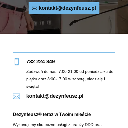
kontakt@dezynfeusz.pl

732 224 849
Zadzwoń do nas: 7:00-21:00 od poniedziałku do
piątku oraz 8:00-17:00 w sobotę, niedzielę i
święta!

kontakt@dezynfeusz.pl
Dezynfeusz® teraz w Twoim mieście
Wykonujemy skuteczne usługi z branży DDD oraz