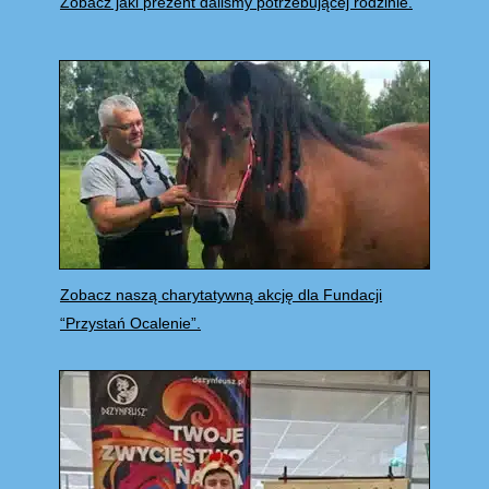
Zobacz jaki prezent daliśmy potrzebującej rodzinie.
Zobacz naszą charytatywną akcję dla Fundacji
“Przystań Ocalenie”.