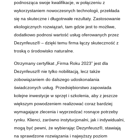
podnosząca swoje kwalifikacje, w połączeniu z
wykorzystaniem nowoczesnych technologii, przekłada
się na skuteczne i długotrwałe rezultaty. Zastosowanie
ekologicznych rozwiązań, tam gdzie jest to możliwe,
dodatkowo podnosi wartość usług oferowanych przez
Dezynfeusz® – dzięki temu firma łączy skuteczność z
troską o środowisko naturalne.
Otrzymany certyfikat „Firma Roku 2023” jest dla
Dezynfeusz® nie tylko nobilitacją, lecz także
zobowiązaniem do dalszego udoskonalania
świadczonych usług. Przedsiębiorstwo zapowiada
kolejne inwestycje w sprzęt i szkolenia, aby z jeszcze
większym powodzeniem realizować coraz bardziej
wymagające zlecenia i wyprzedzać rosnące potrzeby
rynku. Klienci, zarówno instytucjonalni, jak i indywidualni,
mogą być pewni, że wybierając Dezynfeusz®, stawiają
na sprawdzone rozwiązania i najwyższy poziom