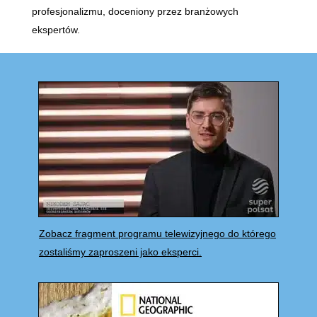
profesjonalizmu, doceniony przez branżowych
ekspertów.
Zobacz fragment programu telewizyjnego do którego
zostaliśmy zaproszeni jako eksperci.