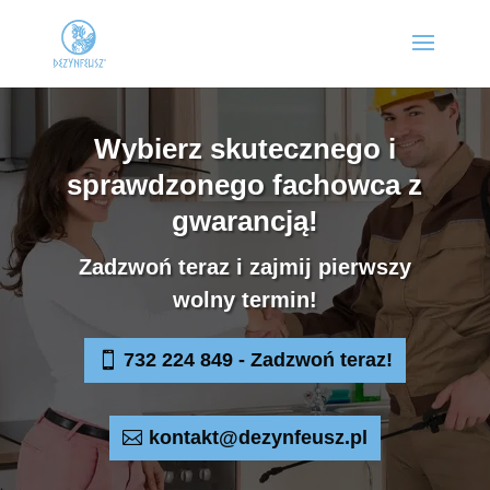
Wybierz skutecznego i
sprawdzonego fachowca z
gwarancją!
Zadzwoń teraz i zajmij pierwszy
wolny termin!
732 224 849 - Zadzwoń teraz!
kontakt@dezynfeusz.pl