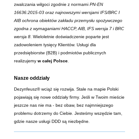
zwalczania wilgoci zgodnie z normami
PN-EN
16636:2015-03 oraz najnowszymi wersjami IFS/BRC I
AIB
ochrona obiektów zakładu przemysłu spożywczego
zgodna z wymaganiami HACCP, AIB, IFS wersja 7 i BRC
wersja 8
. Wieloletnie doświadczenie poparte jest
zadowoleniem tysięcy Klientów. Usługi dla
przedsiębiorstw (B2B) i podmiotów publicznych
realizujemy
w całej Polsce
.
Nasze oddziały
Dezynfeusz® wciąż się rozwija. Stale na mapie Polski
pojawiają się nowe oddziały firmy. Jeśli w Twoim mieście
jeszcze nas nie ma - bez obaw, bez najmniejszego
problemu dotrzemy do Ciebie. Jesteśmy wszędzie tam,
gdzie nasze usługi DDD są niezbędne.