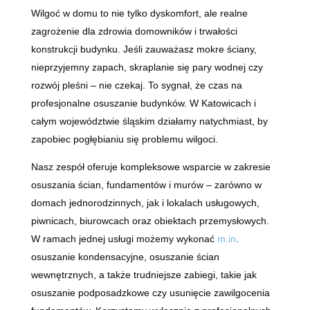
Wilgoć w domu to nie tylko dyskomfort, ale realne
zagrożenie dla zdrowia domowników i trwałości
konstrukcji budynku. Jeśli zauważasz mokre ściany,
nieprzyjemny zapach, skraplanie się pary wodnej czy
rozwój pleśni – nie czekaj. To sygnał, że czas na
profesjonalne osuszanie budynków. W Katowicach i
całym województwie śląskim działamy natychmiast, by
zapobiec pogłębianiu się problemu wilgoci.
Nasz zespół oferuje kompleksowe wsparcie w zakresie
osuszania ścian, fundamentów i murów – zarówno w
domach jednorodzinnych, jak i lokalach usługowych,
piwnicach, biurowcach oraz obiektach przemysłowych.
W ramach jednej usługi możemy wykonać
m.in
.
osuszanie kondensacyjne, osuszanie ścian
wewnętrznych, a także trudniejsze zabiegi, takie jak
osuszanie podposadzkowe czy usunięcie zawilgocenia