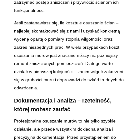
zatrzymać postęp zniszczeń i przywrócić ścianom ich
funkcjonalność.
Jeśli zastanawiasz się, ile kosztuje osuszanie ścian –
najlepiej skontaktować się z nami i uzyskać konkretną
wycenę opartą o pomiary stopnia wilgotności oraz
zakres niezbędnych prac. W wielu przypadkach koszt
osuszania murów jest znacznie niższy niż późniejszy
remont zniszczonych pomieszczeń. Dlatego warto
działać w pierwszej kolejności – zanim wilgoć zakorzeni
się w grubości muru i doprowadzi do szkód trudnych do
odwrócenia.
Dokumentacja i analiza – rzetelność,
której możesz zaufać
Profesjonalne osuszanie murów to nie tylko szybkie
działanie, ale przede wszystkim dokładna analiza i
precyzyjna dokumentacja. Przed przystąpieniem do