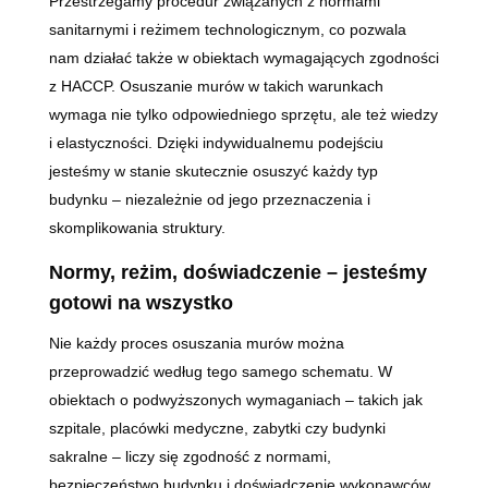
Przestrzegamy procedur związanych z normami
sanitarnymi i reżimem technologicznym, co pozwala
nam działać także w obiektach wymagających zgodności
z HACCP. Osuszanie murów w takich warunkach
wymaga nie tylko odpowiedniego sprzętu, ale też wiedzy
i elastyczności. Dzięki indywidualnemu podejściu
jesteśmy w stanie skutecznie osuszyć każdy typ
budynku – niezależnie od jego przeznaczenia i
skomplikowania struktury.
Normy, reżim, doświadczenie – jesteśmy
gotowi na wszystko
Nie każdy proces osuszania murów można
przeprowadzić według tego samego schematu. W
obiektach o podwyższonych wymaganiach – takich jak
szpitale, placówki medyczne, zabytki czy budynki
sakralne – liczy się zgodność z normami,
bezpieczeństwo budynku i doświadczenie wykonawców.