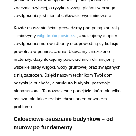
znacznie szybciej, a ryzyko rozwoju pleśni i wtórnego
zawilgocenia jest niemal całkowicie wyeliminowane.
Każde osuszanie ścian prowadzimy pod pełną kontrolą
– mierzymy
wilgotność powietrza
, analizujemy stopień
zawilgocenia murów i dbamy o odpowiednią cyrkulację
powietrza w pomieszczeniu. Usuwamy zniszczone
materiały, dezynfekujemy powierzchnie i eliminujemy
wszelkie ślady wilgoci, wody gruntowej oraz związanych
z nią zagrożeń. Dzięki naszym technikom Twój dom
odzyskuje suchość, a struktura budynku pozostaje
nienaruszona. To nowoczesne podejście, które nie tylko
osusza, ale także realnie chroni przed nawrotem
problemu.
Całościowe osuszanie budynków – od
murów po fundamenty