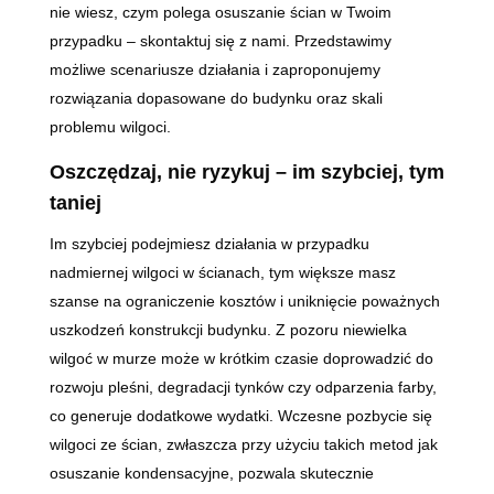
nie wiesz, czym polega osuszanie ścian w Twoim
przypadku – skontaktuj się z nami. Przedstawimy
możliwe scenariusze działania i zaproponujemy
rozwiązania dopasowane do budynku oraz skali
problemu wilgoci.
Oszczędzaj, nie ryzykuj – im szybciej, tym
taniej
Im szybciej podejmiesz działania w przypadku
nadmiernej wilgoci w ścianach, tym większe masz
szanse na ograniczenie kosztów i uniknięcie poważnych
uszkodzeń konstrukcji budynku. Z pozoru niewielka
wilgoć w murze może w krótkim czasie doprowadzić do
rozwoju pleśni, degradacji tynków czy odparzenia farby,
co generuje dodatkowe wydatki. Wczesne pozbycie się
wilgoci ze ścian, zwłaszcza przy użyciu takich metod jak
osuszanie kondensacyjne, pozwala skutecznie