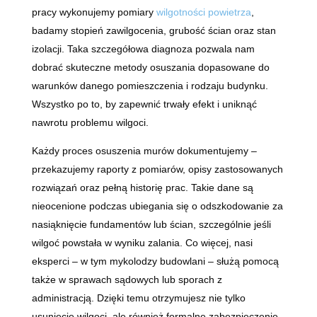
pracy wykonujemy pomiary
wilgotności powietrza
,
badamy stopień zawilgocenia, grubość ścian oraz stan
izolacji. Taka szczegółowa diagnoza pozwala nam
dobrać skuteczne metody osuszania dopasowane do
warunków danego pomieszczenia i rodzaju budynku.
Wszystko po to, by zapewnić trwały efekt i uniknąć
nawrotu problemu wilgoci.
Każdy proces osuszenia murów dokumentujemy –
przekazujemy raporty z pomiarów, opisy zastosowanych
rozwiązań oraz pełną historię prac. Takie dane są
nieocenione podczas ubiegania się o odszkodowanie za
nasiąknięcie fundamentów lub ścian, szczególnie jeśli
wilgoć powstała w wyniku zalania. Co więcej, nasi
eksperci – w tym mykolodzy budowlani – służą pomocą
także w sprawach sądowych lub sporach z
administracją. Dzięki temu otrzymujesz nie tylko
usunięcie wilgoci, ale również formalne zabezpieczenie