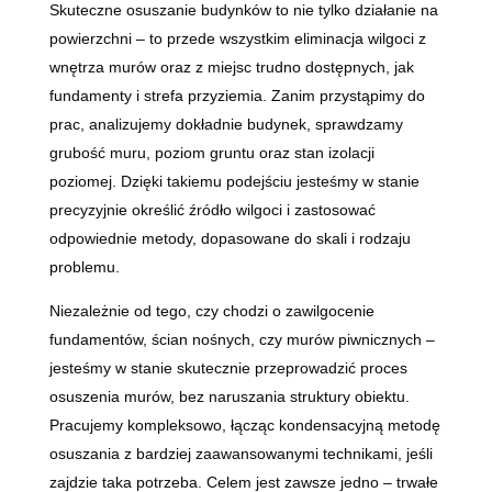
Skuteczne osuszanie budynków to nie tylko działanie na
powierzchni – to przede wszystkim eliminacja wilgoci z
wnętrza murów oraz z miejsc trudno dostępnych, jak
fundamenty i strefa przyziemia. Zanim przystąpimy do
prac, analizujemy dokładnie budynek, sprawdzamy
grubość muru, poziom gruntu oraz stan izolacji
poziomej. Dzięki takiemu podejściu jesteśmy w stanie
precyzyjnie określić źródło wilgoci i zastosować
odpowiednie metody, dopasowane do skali i rodzaju
problemu.
Niezależnie od tego, czy chodzi o zawilgocenie
fundamentów, ścian nośnych, czy murów piwnicznych –
jesteśmy w stanie skutecznie przeprowadzić proces
osuszenia murów, bez naruszania struktury obiektu.
Pracujemy kompleksowo, łącząc kondensacyjną metodę
osuszania z bardziej zaawansowanymi technikami, jeśli
zajdzie taka potrzeba. Celem jest zawsze jedno – trwałe