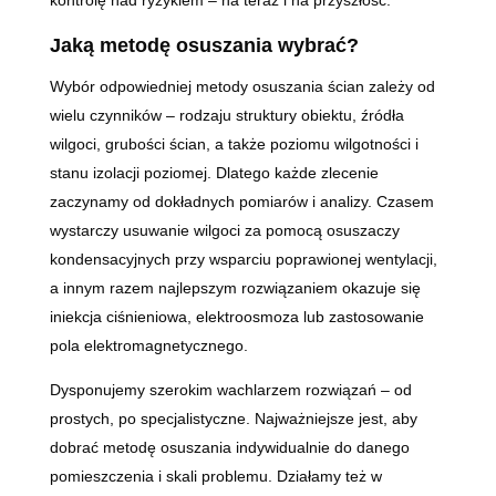
kontrolę nad ryzykiem – na teraz i na przyszłość.
Jaką metodę osuszania wybrać?
Wybór odpowiedniej metody osuszania ścian zależy od
wielu czynników – rodzaju struktury obiektu, źródła
wilgoci, grubości ścian, a także poziomu wilgotności i
stanu izolacji poziomej. Dlatego każde zlecenie
zaczynamy od dokładnych pomiarów i analizy. Czasem
wystarczy usuwanie wilgoci za pomocą osuszaczy
kondensacyjnych przy wsparciu poprawionej wentylacji,
a innym razem najlepszym rozwiązaniem okazuje się
iniekcja ciśnieniowa, elektroosmoza lub zastosowanie
pola elektromagnetycznego.
Dysponujemy szerokim wachlarzem rozwiązań – od
prostych, po specjalistyczne. Najważniejsze jest, aby
dobrać metodę osuszania indywidualnie do danego
pomieszczenia i skali problemu. Działamy też w