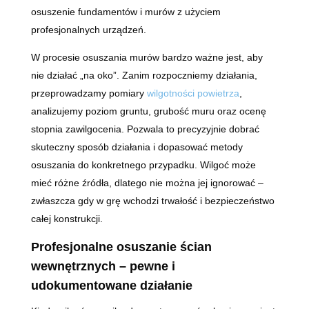
osuszenie fundamentów i murów z użyciem
profesjonalnych urządzeń.
W procesie osuszania murów bardzo ważne jest, aby
nie działać „na oko”. Zanim rozpoczniemy działania,
przeprowadzamy pomiary
wilgotności powietrza
,
analizujemy poziom gruntu, grubość muru oraz ocenę
stopnia zawilgocenia. Pozwala to precyzyjnie dobrać
skuteczny sposób działania i dopasować metody
osuszania do konkretnego przypadku. Wilgoć może
mieć różne źródła, dlatego nie można jej ignorować –
zwłaszcza gdy w grę wchodzi trwałość i bezpieczeństwo
całej konstrukcji.
Profesjonalne osuszanie ścian
wewnętrznych – pewne i
udokumentowane działanie