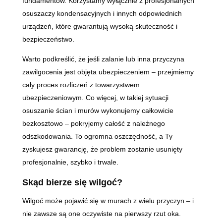
fundamentów. Korzystamy wyłącznie z profesjonalnych
osuszaczy kondensacyjnych i innych odpowiednich
urządzeń, które gwarantują wysoką skuteczność i
bezpieczeństwo.
Warto podkreślić, że jeśli zalanie lub inna przyczyna
zawilgocenia jest objęta ubezpieczeniem – przejmiemy
cały proces rozliczeń z towarzystwem
ubezpieczeniowym. Co więcej, w takiej sytuacji
osuszanie ścian i murów wykonujemy całkowicie
bezkosztowo – pokryjemy całość z należnego
odszkodowania. To ogromna oszczędność, a Ty
zyskujesz gwarancję, że problem zostanie usunięty
profesjonalnie, szybko i trwale.
Skąd bierze się wilgoć?
Wilgoć może pojawić się w murach z wielu przyczyn – i
nie zawsze są one oczywiste na pierwszy rzut oka.