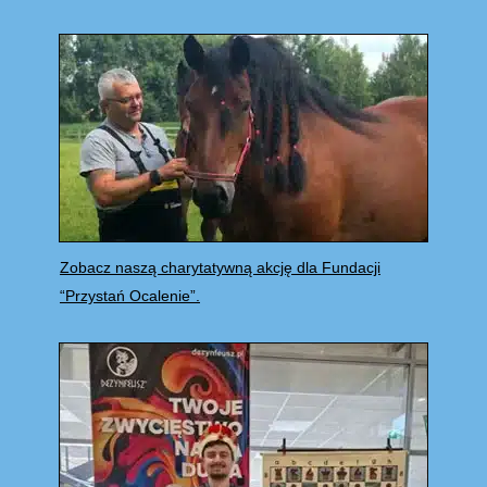
Zobacz naszą charytatywną akcję dla Fundacji
“Przystań Ocalenie”.