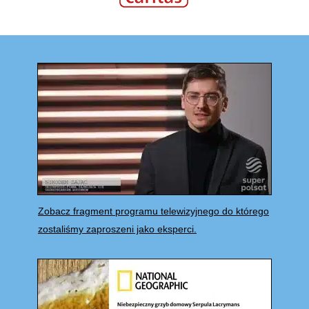
Zobacz fragment programu telewizyjnego do którego
zostaliśmy zaproszeni jako eksperci.