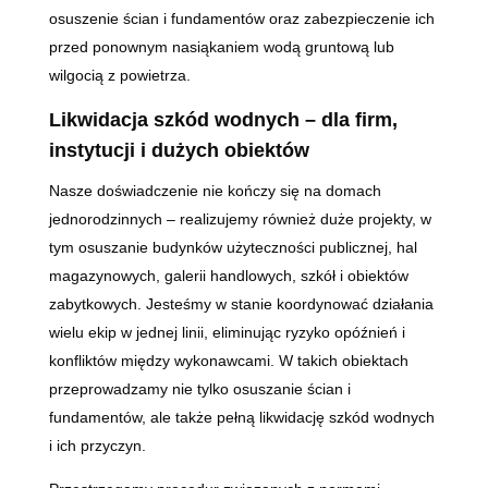
osuszenie ścian i fundamentów oraz zabezpieczenie ich
przed ponownym nasiąkaniem wodą gruntową lub
wilgocią z powietrza.
Likwidacja szkód wodnych – dla firm,
instytucji i dużych obiektów
Nasze doświadczenie nie kończy się na domach
jednorodzinnych – realizujemy również duże projekty, w
tym osuszanie budynków użyteczności publicznej, hal
magazynowych, galerii handlowych, szkół i obiektów
zabytkowych. Jesteśmy w stanie koordynować działania
wielu ekip w jednej linii, eliminując ryzyko opóźnień i
konfliktów między wykonawcami. W takich obiektach
przeprowadzamy nie tylko osuszanie ścian i
fundamentów, ale także pełną likwidację szkód wodnych
i ich przyczyn.