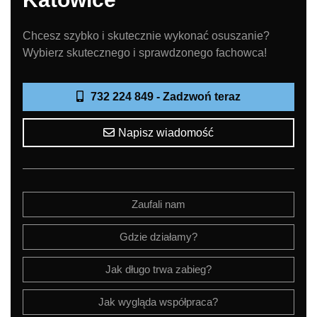
Chcesz szybko i skutecznie wykonać osuszanie?
Wybierz skutecznego i sprawdzonego fachowca!
732 224 849 - Zadzwoń teraz
Napisz wiadomość
Zaufali nam
Gdzie działamy?
Jak długo trwa zabieg?
Jak wygląda współpraca?