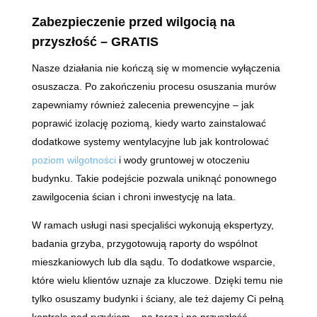
Zabezpieczenie przed wilgocią na
przyszłość – GRATIS
Nasze działania nie kończą się w momencie wyłączenia
osuszacza. Po zakończeniu procesu osuszania murów
zapewniamy również zalecenia prewencyjne – jak
poprawić izolację poziomą, kiedy warto zainstalować
dodatkowe systemy wentylacyjne lub jak kontrolować
poziom wilgotności
i wody gruntowej w otoczeniu
budynku. Takie podejście pozwala uniknąć ponownego
zawilgocenia ścian i chroni inwestycję na lata.
W ramach usługi nasi specjaliści wykonują ekspertyzy,
badania grzyba, przygotowują raporty do wspólnot
mieszkaniowych lub dla sądu. To dodatkowe wsparcie,
które wielu klientów uznaje za kluczowe. Dzięki temu nie
tylko osuszamy budynki i ściany, ale też dajemy Ci pełną