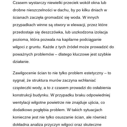
Czasem wystarczy niewielki przeciek wokół okna lub
drobne nieszczelności w dachu, by po kilku dniach w
ścianach zaczęła gromadzić się woda. W innych
przypadkach winne są otwory w elewacji, przez które
przedostaje się deszczówka, lub uszkodzona izolacja
pozioma, która pozwala na kapilarne podciąganie
wilgoci z gruntu. Każde z tych źródeł może prowadzić do
poważnych problemów – dlatego kluczowe jest szybkie
działanie.
Zawilgocenie ścian to nie tylko problem estetyczny – to
sygnał, że struktura murów zaczyna wchłaniać
cząsteczki wody, a to z czasem prowadzi do osłabienia
konstrukcji budynku. W przypadku braku odpowiedniej
wentylacji wilgotne powietrze nie znajduje ujścia, co
dodatkowo pogłębia problem. W takich sytuacjach
konieczne jest nie tylko osuszanie ścian, ale również
dokładna analiza przyczyn wilgoci oraz skuteczne