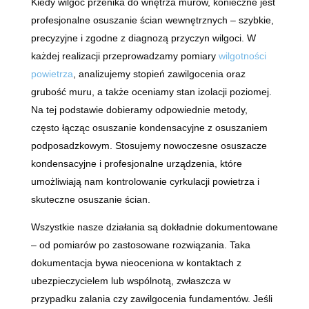
Kiedy wilgoć przenika do wnętrza murów, konieczne jest
profesjonalne osuszanie ścian wewnętrznych – szybkie,
precyzyjne i zgodne z diagnozą przyczyn wilgoci. W
każdej realizacji przeprowadzamy pomiary
wilgotności
powietrza
, analizujemy stopień zawilgocenia oraz
grubość muru, a także oceniamy stan izolacji poziomej.
Na tej podstawie dobieramy odpowiednie metody,
często łącząc osuszanie kondensacyjne z osuszaniem
podposadzkowym. Stosujemy nowoczesne osuszacze
kondensacyjne i profesjonalne urządzenia, które
umożliwiają nam kontrolowanie cyrkulacji powietrza i
skuteczne osuszanie ścian.
Wszystkie nasze działania są dokładnie dokumentowane
– od pomiarów po zastosowane rozwiązania. Taka
dokumentacja bywa nieoceniona w kontaktach z
ubezpieczycielem lub wspólnotą, zwłaszcza w
przypadku zalania czy zawilgocenia fundamentów. Jeśli