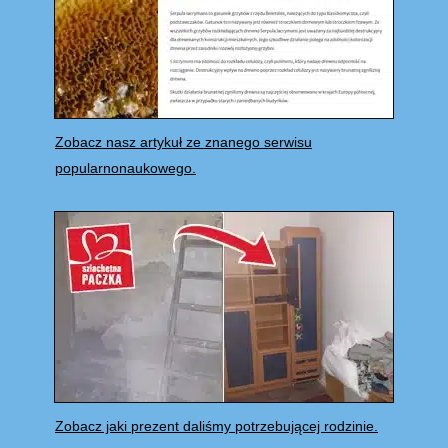
Zobacz nasz artykuł ze znanego serwisu
popularnonaukowego.
Zobacz jaki prezent daliśmy potrzebującej rodzinie.