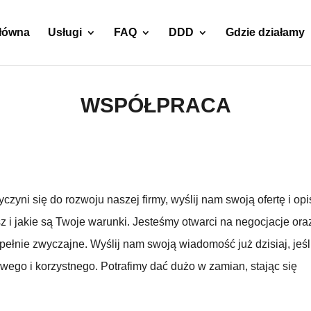
główna
Usługi
FAQ
DDD
Gdzie działamy
WSPÓŁPRACA
zyni się do rozwoju naszej firmy, wyślij nam swoją ofertę i op
z i jakie są Twoje warunki. Jesteśmy otwarci na negocjacje ora
pełnie zwyczajne. Wyślij nam swoją wiadomość już dzisiaj, jeśl
wego i korzystnego. Potrafimy dać dużo w zamian, stając się