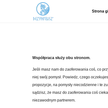
Strona 
Współpraca służy obu stronom.
Jeśli masz nam do zaoferowania coś, co przyc
niej swój pomysł. Powiedz, czego oczekujes
propozycje, na pomysły niecodzienne i te zu
sądzisz, że masz do zaoferowania coś cieka
niezawodnym partnerem.