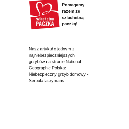
Pomagamy
razem ze
szlachetną
paczką!
Nasz artykuł o jednym z
najniebezpieczniejszych
grzybów na stronie National
Geographic Polska:
Niebezpieczny grzyb domowy -
Serpula lacrymans