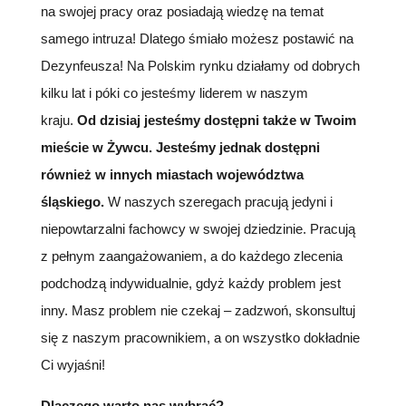
na swojej pracy oraz posiadają wiedzę na temat
samego intruza! Dlatego śmiało możesz postawić na
Dezynfeusza! Na Polskim rynku działamy od dobrych
kilku lat i póki co jesteśmy liderem w naszym
kraju.
Od dzisiaj jesteśmy dostępni także w Twoim
mieście w Żywcu. Jesteśmy jednak dostępni
również w innych miastach województwa
śląskiego.
W naszych szeregach pracują jedyni i
niepowtarzalni fachowcy w swojej dziedzinie. Pracują
z pełnym zaangażowaniem, a do każdego zlecenia
podchodzą indywidualnie, gdyż każdy problem jest
inny. Masz problem nie czekaj – zadzwoń, skonsultuj
się z naszym pracownikiem, a on wszystko dokładnie
Ci wyjaśni!
Dlaczego warto nas wybrać?