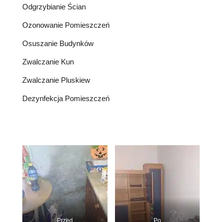
Odgrzybianie Ścian
Ozonowanie Pomieszczeń
Osuszanie Budynków
Zwalczanie Kun
Zwalczanie Pluskiew
Dezynfekcja Pomieszczeń
Przed
Po