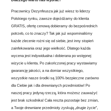
Pracownicy Dezynfeusza jak już wiesz to liderzy
Polskiego rynku, zawsze dojeżdżamy do klienta
GRATIS, ofertę cenową dobieramy do bezpośrednich
potrzeb, co to znaczy? Tak jak już wspominaliśmy
każde zlecenie rożni się od siebie, jest inny stopień
zainfekowania oraz jego wielkość. Dlatego każda
wycena jest indywidualna i dobierana po wstępnej
wizycie u klienta. Po zakończonej pracy wystawiamy
gwarancję jakości, a na domiar wszystkiego,
wszystkie nasze środki są 100% bezpieczne zarówno
dla Ciebie jak i dla drewnianych przedmiotów! Po
naszej pracy jedyną rzeczą, która możesz zauważyć
jest brak szkodnika! Cała reszta pozostaje bez zmian,
a Twoje drewniane przedmioty zyskują „drugie życie”,