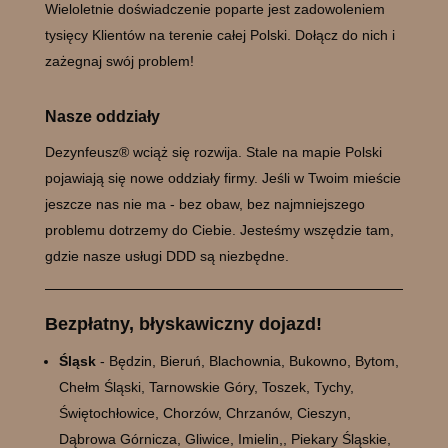
Wieloletnie doświadczenie poparte jest zadowoleniem
tysięcy Klientów na terenie całej Polski. Dołącz do nich i
zażegnaj swój problem!
Nasze oddziały
Dezynfeusz® wciąż się rozwija. Stale na mapie Polski
pojawiają się nowe oddziały firmy. Jeśli w Twoim mieście
jeszcze nas nie ma - bez obaw, bez najmniejszego
problemu dotrzemy do Ciebie. Jesteśmy wszędzie tam,
gdzie nasze usługi DDD są niezbędne.
Bezpłatny, błyskawiczny dojazd!
Śląsk
- Będzin, Bieruń, Blachownia, Bukowno, Bytom,
Chełm Śląski, Tarnowskie Góry, Toszek, Tychy,
Świętochłowice, Chorzów, Chrzanów, Cieszyn,
Dąbrowa Górnicza, Gliwice, Imielin,, Piekary Śląskie,