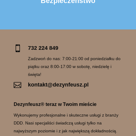
Bezpieczeństwo

732 224 849
Zadzwoń do nas: 7:00-21:00 od poniedziałku do
piątku oraz 8:00-17:00 w sobotę, niedzielę i
święta!

kontakt@dezynfeusz.pl
Dezynfeusz® teraz w Twoim mieście
Wykonujemy profesjonalne i skuteczne usługi z branży
DDD. Nasi specjaliści świadczą usługi tylko na
najwyższym poziomie i z jak największą dokładnością.