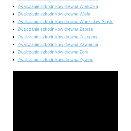
Zwalczanie szkodników drewna Wieliczka
Zwalczanie szkodników drewna Wisła
Zwalczanie szkodników drewna Wodzisław-Śląski
Zwalczanie szkodników drewna Zabrze
Zwalczanie szkodników drewna Zakopane
Zwalczanie szkodników drewna Zawiercie
Zwalczanie szkodników drewna Żory
Zwalczanie szkodników drewna Żywiec