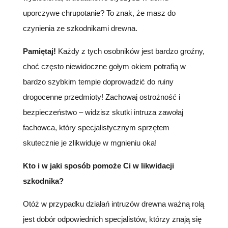
uporczywe chrupotanie? To znak, że masz do
czynienia ze szkodnikami drewna.
Pamiętaj!
Każdy z tych osobników jest bardzo groźny,
choć często niewidoczne gołym okiem potrafią w
bardzo szybkim tempie doprowadzić do ruiny
drogocenne przedmioty! Zachowaj ostrożność i
bezpieczeństwo – widzisz skutki intruza zawołaj
fachowca, który specjalistycznym sprzętem
skutecznie je zlikwiduje w mgnieniu oka!
Kto i w jaki sposób pomoże Ci w likwidacji
szkodnika?
Otóż w przypadku działań intruzów drewna ważną rolą
jest dobór odpowiednich specjalistów, którzy znają się