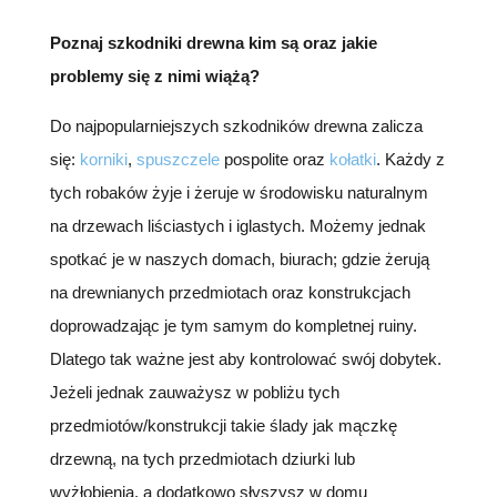
Poznaj szkodniki drewna kim są oraz jakie
problemy się z nimi wiążą?
Do najpopularniejszych szkodników drewna zalicza
się:
korniki
,
spuszczele
pospolite oraz
kołatki
. Każdy z
tych robaków żyje i żeruje w środowisku naturalnym
na drzewach liściastych i iglastych. Możemy jednak
spotkać je w naszych domach, biurach; gdzie żerują
na drewnianych przedmiotach oraz konstrukcjach
doprowadzając je tym samym do kompletnej ruiny.
Dlatego tak ważne jest aby kontrolować swój dobytek.
Jeżeli jednak zauważysz w pobliżu tych
przedmiotów/konstrukcji takie ślady jak mączkę
drzewną, na tych przedmiotach dziurki lub
wyżłobienia, a dodatkowo słyszysz w domu