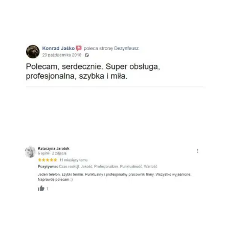
Facebook
Google
Oferteo