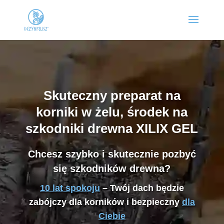
Skuteczny preparat na
korniki w żelu, środek na
szkodniki drewna XILIX GEL
Chcesz szybko i skutecznie pozbyć
się szkodników drewna?
10 lat spokoju
– Twój dach będzie
zabójczy dla korników i bezpieczny
dla
Ciebie