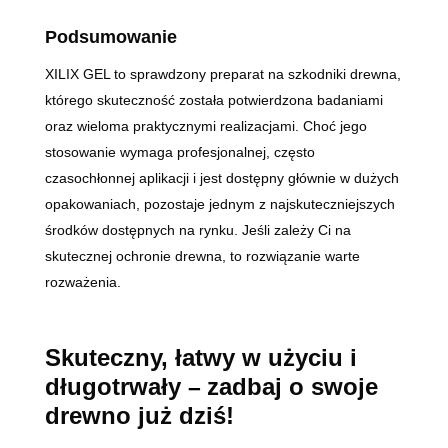
Podsumowanie
XILIX GEL to sprawdzony preparat na szkodniki drewna,
którego skuteczność została potwierdzona badaniami
oraz wieloma praktycznymi realizacjami. Choć jego
stosowanie wymaga profesjonalnej, często
czasochłonnej aplikacji i jest dostępny głównie w dużych
opakowaniach, pozostaje jednym z najskuteczniejszych
środków dostępnych na rynku. Jeśli zależy Ci na
skutecznej ochronie drewna, to rozwiązanie warte
rozważenia.
Skuteczny, łatwy w użyciu i
długotrwały
zadbaj o swoje
–
drewno już dziś!