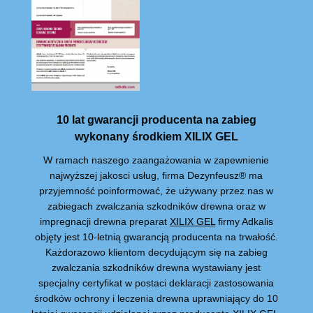
10 lat gwarancji producenta na zabieg
wykonany środkiem XILIX GEL
W ramach naszego zaangażowania w zapewnienie
najwyższej jakosci usług, firma Dezynfeusz® ma
przyjemność poinformować, że używany przez nas w
zabiegach zwalczania szkodników drewna oraz w
impregnacji drewna preparat
XILIX GEL
firmy Adkalis
objęty jest 10-letnią gwarancją producenta na trwałość.
Każdorazowo klientom decydującym się na zabieg
zwalczania szkodników drewna wystawiany jest
specjalny certyfikat w postaci deklaracji zastosowania
środków ochrony i leczenia drewna uprawniający do 10