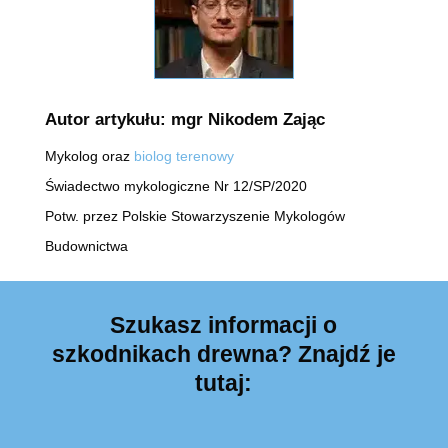
Autor artykułu: mgr Nikodem Zając
Mykolog oraz
biolog terenowy
Świadectwo mykologiczne Nr 12/SP/2020
Potw. przez Polskie Stowarzyszenie Mykologów
Budownictwa
Szukasz informacji o
szkodnikach drewna? Znajdź je
tutaj: