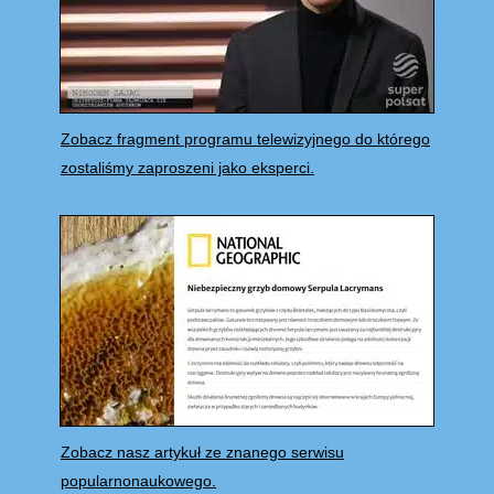
Zobacz fragment programu telewizyjnego do którego
zostaliśmy zaproszeni jako eksperci.
Zobacz nasz artykuł ze znanego serwisu
popularnonaukowego.