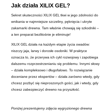
Jak działa XILIX GEL?
Sekret skuteczności XILIX GEL tkwi w jego zdolności do
wnikania w najmniejsze szczeliny, pęknięcia i ukryte
zakamarki drewna. Tam właśnie chowają się szkodniki –
a ten preparat bezlitośnie je eliminuje!
XILIX GEL działa na każdym etapie życia owadów:
niszczy jaja, larwy i dorosłe osobniki. W praktyce
oznacza to, że przerywa ich cykl rozwojowy i zapobiega
dalszemu rozprzestrzenianiu się problemu. Innymi słowy
– działa kompleksowo i długofalowo. To rozwiązanie
doceniane przez ekspertów – działa zarówno wtedy, gdy
chcesz pozbyć się nieproszonych gości, jak i wtedy, gdy
chcesz zabezpieczyć drewno na przyszłość.
Poniżej prezentujemy zdjęcia wygryzionego drewna