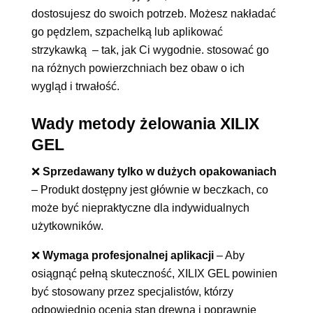
dostosujesz do swoich potrzeb. Możesz nakładać
go pędzlem, szpachelką lub aplikować
strzykawką
– tak, jak Ci wygodnie.
stosować go
na różnych powierzchniach bez obaw o ich
wygląd i trwałość.
Wady metody żelowania XILIX
GEL
❌
Sprzedawany tylko w dużych opakowaniach
– Produkt dostępny jest głównie w beczkach, co
może być niepraktyczne dla indywidualnych
użytkowników.
❌
Wymaga profesjonalnej aplikacji
– Aby
osiągnąć pełną skuteczność, XILIX GEL powinien
być stosowany przez specjalistów, którzy
odpowiednio ocenią stan drewna i poprawnie