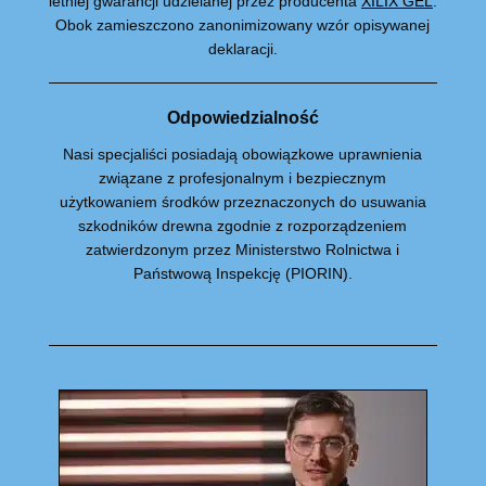
letniej gwarancji udzielanej przez producenta
XILIX GEL
.
Obok zamieszczono zanonimizowany wzór opisywanej
deklaracji.
Odpowiedzialność
Nasi specjaliści posiadają obowiązkowe uprawnienia
związane z profesjonalnym i bezpiecznym
użytkowaniem środków przeznaczonych do usuwania
szkodników drewna zgodnie z rozporządzeniem
zatwierdzonym przez Ministerstwo Rolnictwa i
Państwową Inspekcję (PIORIN).