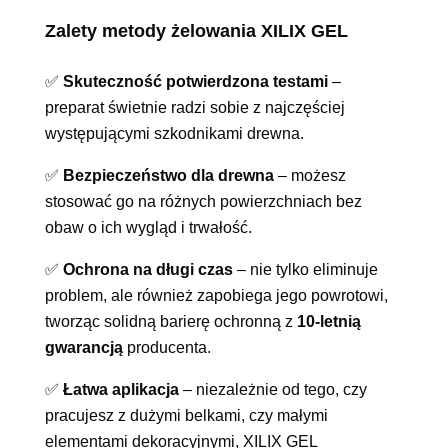
Zalety metody żelowania XILIX GEL
✅
Skuteczność potwierdzona testami
–
preparat świetnie radzi sobie z najczęściej
występującymi szkodnikami drewna.
✅
Bezpieczeństwo dla drewna
– możesz
stosować go na różnych powierzchniach bez
obaw o ich wygląd i trwałość.
✅
Ochrona na długi czas
– nie tylko eliminuje
problem, ale również zapobiega jego powrotowi,
tworząc solidną barierę ochronną z
10-letnią
gwarancją
producenta.
✅
Łatwa aplikacja
– niezależnie od tego, czy
pracujesz z dużymi belkami, czy małymi
elementami dekoracyjnymi, XILIX GEL