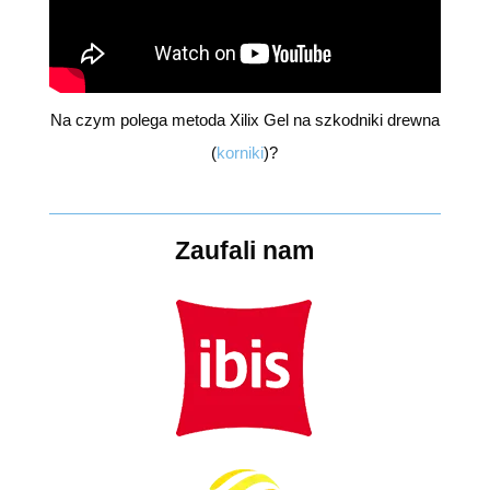
Na czym polega metoda Xilix Gel na szkodniki drewna
(
korniki
)?
Zaufali nam