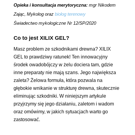
Opieka i konsultacja merytoryczna:
mgr Nikodem
Zając, Mykolog oraz
biolog terenowy
Świadectwo mykologiczne Nr 12/SP/2020
Co to jest XILIX GEL?
Masz problem ze szkodnikami drewna? XILIX
GEL to prawdziwy ratunek! Ten innowacyjny
środek owadobójczy w żelu dociera tam, gdzie
inne preparaty nie mają szans. Jego największa
zaleta? Żelowa formuła, która pozwala na
głębokie wnikanie w strukturę drewna, skutecznie
eliminując szkodniki.
W niniejszym artykule
przyjrzymy się jego działaniu, zaletom i wadom
oraz omówimy, w jakich sytuacjach warto go
zastosować.