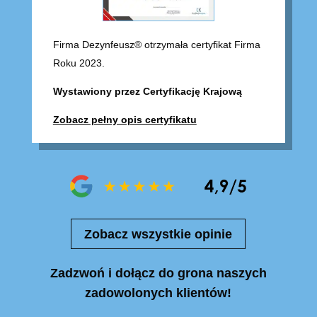
Firma Dezynfeusz® otrzymała certyfikat Firma
Roku 2023.
Wystawiony przez Certyfikację Krajową
Zobacz pełny opis certyfikatu
Zobacz wszystkie opinie
Zadzwoń i dołącz do grona naszych
zadowolonych klientów!