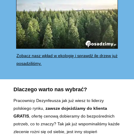
Zobacz nasz wkład w ekologię i sprawdź ile drzew już
posadziliśmy.
Dlaczego warto nas wybrać?
Pracownicy Dezynfeusza jak już wiesz to liderzy
polskiego rynku,
zawsze dojeżdżamy do klienta
GRATIS
, ofertę cenową dobieramy do bezpośrednich
potrzeb, co to znaczy? Tak jak już wspominaliśmy każde
zlecenie rożni się od siebie, jest inny stopień