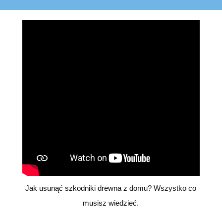
Jak usunąć szkodniki drewna z domu? Wszystko co
musisz wiedzieć.