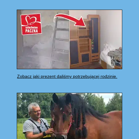
Zobacz jaki prezent daliśmy potrzebującej rodzinie.