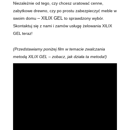
Niezależnie od tego, czy chcesz uratować cenne,
zabytkowe drewno, czy po prostu zabezpieczyć meble w
–
XILIX GEL
swoim domu
to sprawdzony wybór.
Skontaktuj się z nami i zamów usługę żelowania XILIX
GEL teraz!
(Przedstawiamy poniżej film w temacie zwalczania
metodą XILIX GEL
– zobacz, jak działa ta metoda!)