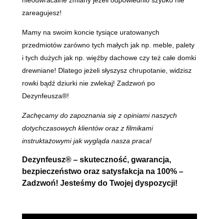
zareagujesz!
Mamy na swoim koncie tysiące uratowanych
przedmiotów zarówno tych małych jak np. meble, palety
i tych dużych jak np. więźby dachowe czy też całe domki
drewniane! Dlatego jeżeli słyszysz chrupotanie, widzisz
rowki bądź dziurki nie zwlekaj! Zadzwoń po
Dezynfeusza®!
Zachęcamy do zapoznania się z opiniami naszych
dotychczasowych klientów oraz z filmikami
instruktażowymi jak wygląda nasza praca!
Dezynfeusz® – skuteczność, gwarancja,
bezpieczeństwo oraz satysfakcja na 100% –
Zadzwoń! Jesteśmy do Twojej dyspozycji!