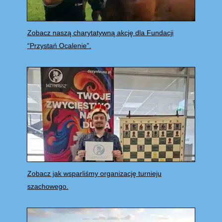
Zobacz naszą charytatywną akcję dla Fundacji
“Przystań Ocalenie”.
Zobacz jak wsparliśmy organizację turnieju
szachowego.