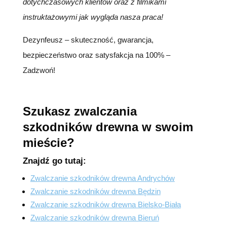
dotychczasowych klientów oraz z filmikami
instruktażowymi jak wygląda nasza praca!
Dezynfeusz – skuteczność, gwarancja,
bezpieczeństwo oraz satysfakcja na 100% –
Zadzwoń!
Szukasz zwalczania
szkodników drewna w swoim
mieście?
Znajdź go tutaj:
Zwalczanie szkodników drewna Andrychów
Zwalczanie szkodników drewna Będzin
Zwalczanie szkodników drewna Bielsko-Biała
Zwalczanie szkodników drewna Bieruń