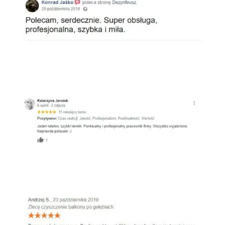
Google
Oferteo