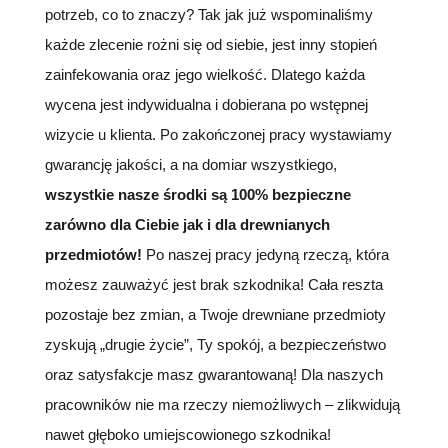
potrzeb, co to znaczy? Tak jak już wspominaliśmy
każde zlecenie rożni się od siebie, jest inny stopień
zainfekowania oraz jego wielkość. Dlatego każda
wycena jest indywidualna i dobierana po wstępnej
wizycie u klienta. Po zakończonej pracy wystawiamy
gwarancję jakości, a na domiar wszystkiego,
wszystkie nasze środki są 100% bezpieczne
zarówno dla Ciebie jak i dla drewnianych
przedmiotów!
Po naszej pracy jedyną rzeczą, która
możesz zauważyć jest brak szkodnika! Cała reszta
pozostaje bez zmian, a Twoje drewniane przedmioty
zyskują „drugie życie”, Ty spokój, a bezpieczeństwo
oraz satysfakcje masz gwarantowaną! Dla naszych
pracowników nie ma rzeczy niemożliwych – zlikwidują
nawet głęboko umiejscowionego szkodnika!