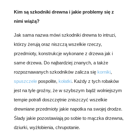
Kim są szkodniki drewna i jakie problemy się z
nimi wiążą?
Jak sama nazwa mówi szkodniki drewna to intruzi,
którzy żerują oraz niszczą wszelkie rzeczy,
przedmioty, konstrukcje wykonane z drzewa jak i
same drzewa. Do najbardziej znanych, a także
rozpoznawanych szkodników zalicza się
korniki
,
spuszczele
pospolite,
kołatki
. Każdy z tych robaków
jest na tyle groźny, że w szybszym bądź wolniejszym
tempie potrafi doszczętnie zniszczyć wszelkie
drewniane przedmioty jakie napotka na swojej drodze.
Ślady jakie pozostawiają po sobie to mączka drzewna,
dziurki, wyżłobienia, chrupotanie.