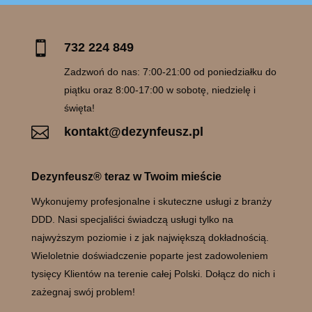

732 224 849
Zadzwoń do nas: 7:00-21:00 od poniedziałku do
piątku oraz 8:00-17:00 w sobotę, niedzielę i
święta!

kontakt@dezynfeusz.pl
Dezynfeusz® teraz w Twoim mieście
Wykonujemy profesjonalne i skuteczne usługi z branży
DDD. Nasi specjaliści świadczą usługi tylko na
najwyższym poziomie i z jak największą dokładnością.
Wieloletnie doświadczenie poparte jest zadowoleniem
tysięcy Klientów na terenie całej Polski. Dołącz do nich i
zażegnaj swój problem!