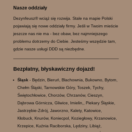
Nasze oddziały
Dezynfeusz® wciąż się rozwija. Stale na mapie Polski
pojawiają się nowe oddziały firmy. Jeśli w Twoim mieście
jeszcze nas nie ma - bez obaw, bez najmniejszego
problemu dotrzemy do Ciebie. Jesteśmy wszędzie tam,
gdzie nasze usługi DDD są niezbędne.
Bezpłatny, błyskawiczny dojazd!
Śląsk
- Będzin, Bieruń, Blachownia, Bukowno, Bytom,
Chełm Śląski, Tarnowskie Góry, Toszek, Tychy,
Świętochłowice, Chorzów, Chrzanów, Cieszyn,
Dąbrowa Górnicza, Gliwice, Imielin,, Piekary Śląskie,
Jastrzębie-Zdrój, Jaworzno, Kalety, Katowice,
Kłobuck, Knurów, Koniecpol, Koziegłowy, Krzanowice,
Krzepice, Kuźnia Raciborska, Lędziny, Libiąż,