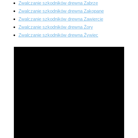
Zwalczanie szkodników drewna Zabrze
Zwalczanie szkodników drewna Zakopane
Zwalczanie szkodników drewna Zawiercie
Zwalczanie szkodników drewna Żory
Zwalczanie szkodników drewna Żywiec