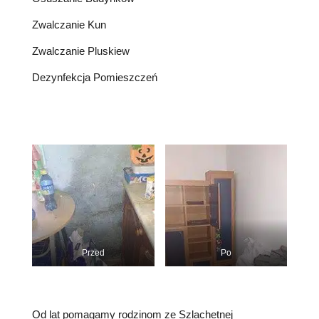
Zwalczanie Kun
Zwalczanie Pluskiew
Dezynfekcja Pomieszczeń
Przed
Po
Od lat pomagamy rodzinom ze Szlachetnej