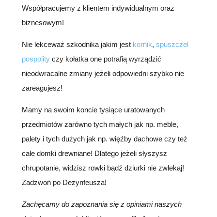
Współpracujemy z klientem indywidualnym oraz
biznesowym!
Nie lekceważ szkodnika jakim jest
kornik
,
spuszczel
pospolity
czy kołatka one potrafią wyrządzić
nieodwracalne zmiany jeżeli odpowiedni szybko nie
zareagujesz!
Mamy na swoim koncie tysiące uratowanych
przedmiotów zarówno tych małych jak np. meble,
palety i tych dużych jak np. więźby dachowe czy też
całe domki drewniane! Dlatego jeżeli słyszysz
chrupotanie, widzisz rowki bądź dziurki nie zwlekaj!
Zadzwoń po Dezynfeusza!
Zachęcamy do zapoznania się z opiniami naszych