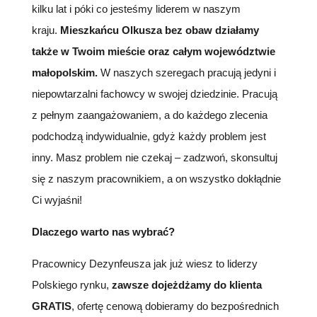
kilku lat i póki co jesteśmy liderem w naszym
kraju.
Mieszkańcu Olkusza bez obaw działamy
także w Twoim mieście oraz całym województwie
małopolskim.
W naszych szeregach pracują jedyni i
niepowtarzalni fachowcy w swojej dziedzinie. Pracują
z pełnym zaangażowaniem, a do każdego zlecenia
podchodzą indywidualnie, gdyż każdy problem jest
inny. Masz problem nie czekaj – zadzwoń, skonsultuj
się z naszym pracownikiem, a on wszystko dokłądnie
Ci wyjaśni!
Dlaczego warto nas wybrać?
Pracownicy Dezynfeusza jak już wiesz to liderzy
Polskiego rynku,
zawsze dojeżdżamy do klienta
GRATIS
, ofertę cenową dobieramy do bezpośrednich