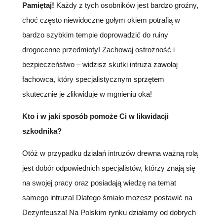
Pamiętaj!
Każdy z tych osobników jest bardzo groźny,
choć często niewidoczne gołym okiem potrafią w
bardzo szybkim tempie doprowadzić do ruiny
drogocenne przedmioty! Zachowaj ostrożność i
bezpieczeństwo – widzisz skutki intruza zawołaj
fachowca, który specjalistycznym sprzętem
skutecznie je zlikwiduje w mgnieniu oka!
Kto i w jaki sposób pomoże Ci w likwidacji
szkodnika?
Otóż w przypadku działań intruzów drewna ważną rolą
jest dobór odpowiednich specjalistów, którzy znają się
na swojej pracy oraz posiadają wiedzę na temat
samego intruza! Dlatego śmiało możesz postawić na
Dezynfeusza! Na Polskim rynku działamy od dobrych