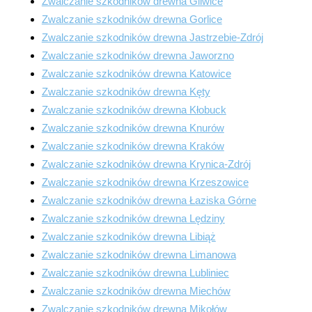
Zwalczanie szkodników drewna Gliwice
Zwalczanie szkodników drewna Gorlice
Zwalczanie szkodników drewna Jastrzebie-Zdrój
Zwalczanie szkodników drewna Jaworzno
Zwalczanie szkodników drewna Katowice
Zwalczanie szkodników drewna Kęty
Zwalczanie szkodników drewna Kłobuck
Zwalczanie szkodników drewna Knurów
Zwalczanie szkodników drewna Kraków
Zwalczanie szkodników drewna Krynica-Zdrój
Zwalczanie szkodników drewna Krzeszowice
Zwalczanie szkodników drewna Łaziska Górne
Zwalczanie szkodników drewna Lędziny
Zwalczanie szkodników drewna Libiąż
Zwalczanie szkodników drewna Limanowa
Zwalczanie szkodników drewna Lubliniec
Zwalczanie szkodników drewna Miechów
Zwalczanie szkodników drewna Mikołów