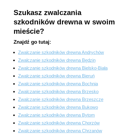
Szukasz zwalczania
szkodników drewna w swoim
mieście?
Znajdź go tutaj:
Zwalczanie szkodników drewna Andrychów
Zwalczanie szkodników drewna Będzin
Zwalczanie szkodników drewna Bielsko-Biała
Zwalczanie szkodników drewna Bieruń
Zwalczanie szkodników drewna Bochnia
Zwalczanie szkodników drewna Brzesko
Zwalczanie szkodników drewna Brzeszcze
Zwalczanie szkodników drewna Bukowo
Zwalczanie szkodników drewna Bytom
Zwalczanie szkodników drewna Chorzów
Zwalczanie szkodników drewna Chrzanów