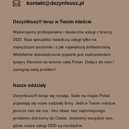

kontakt@dezynfeusz.pl
Dezynfeusz® teraz w Twoim mieście
Wykonujemy profesjonalne i skuteczne usługi z branży
DDD. Nasi specjaliści świadczą usługi tylko na
najwyższym poziomie i z jak największą dokładnością.
Wieloletnie doświadczenie poparte jest zadowoleniem
tysięcy Klientów na terenie całej Polski. Dołącz do nich i
zażegnaj swój problem!
Nasze oddziały
Dezynfeusz® wciąż się rozwija. Stale na mapie Polski
pojawiają się nowe oddziały firmy. Jeśli w Twoim mieście
jeszcze nas nie ma - bez obaw, bez najmniejszego
problemu dotrzemy do Ciebie. Jesteśmy wszędzie tam,
gdzie nasze usługi DDD są niezbędne.