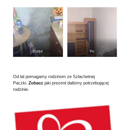
Przed
Po
Od lat pomagamy rodzinom ze Szlachetnej
Paczki.
Zobacz
jaki prezent daliśmy potrzebującej
rodzinie.