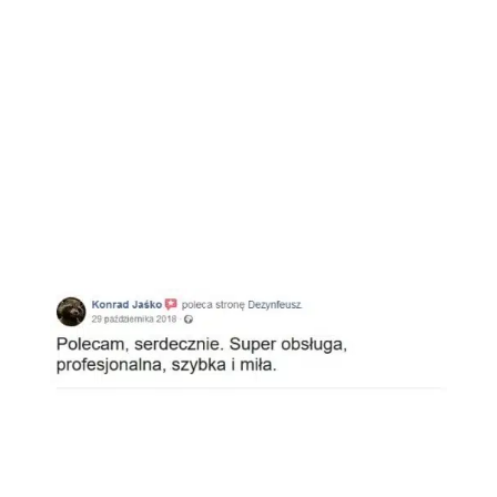
Opinie klientów
Facebook
Google