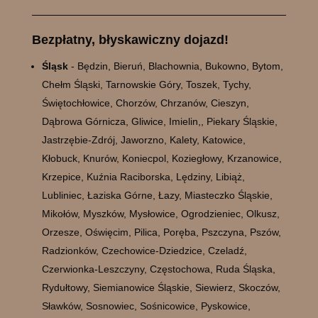
Bezpłatny, błyskawiczny dojazd!
Śląsk
- Będzin, Bieruń, Blachownia, Bukowno, Bytom,
Chełm Śląski, Tarnowskie Góry, Toszek, Tychy,
Świętochłowice, Chorzów, Chrzanów, Cieszyn,
Dąbrowa Górnicza, Gliwice, Imielin,, Piekary Śląskie,
Jastrzębie-Zdrój, Jaworzno, Kalety, Katowice,
Kłobuck, Knurów, Koniecpol, Koziegłowy, Krzanowice,
Krzepice, Kuźnia Raciborska, Lędziny, Libiąż,
Lubliniec, Łaziska Górne, Łazy, Miasteczko Śląskie,
Mikołów, Myszków, Mysłowice, Ogrodzieniec, Olkusz,
Orzesze, Oświęcim, Pilica, Poręba, Pszczyna, Pszów,
Radzionków, Czechowice-Dziedzice, Czeladź,
Czerwionka-Leszczyny, Częstochowa, Ruda Śląska,
Rydułtowy, Siemianowice Śląskie, Siewierz, Skoczów,
Sławków, Sosnowiec, Sośnicowice, Pyskowice,