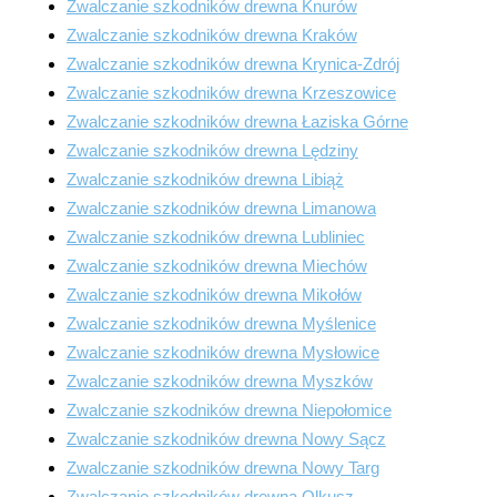
Zwalczanie szkodników drewna Knurów
Zwalczanie szkodników drewna Kraków
Zwalczanie szkodników drewna Krynica-Zdrój
Zwalczanie szkodników drewna Krzeszowice
Zwalczanie szkodników drewna Łaziska Górne
Zwalczanie szkodników drewna Lędziny
Zwalczanie szkodników drewna Libiąż
Zwalczanie szkodników drewna Limanowa
Zwalczanie szkodników drewna Lubliniec
Zwalczanie szkodników drewna Miechów
Zwalczanie szkodników drewna Mikołów
Zwalczanie szkodników drewna Myślenice
Zwalczanie szkodników drewna Mysłowice
Zwalczanie szkodników drewna Myszków
Zwalczanie szkodników drewna Niepołomice
Zwalczanie szkodników drewna Nowy Sącz
Zwalczanie szkodników drewna Nowy Targ
Zwalczanie szkodników drewna Olkusz