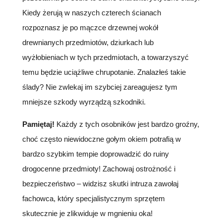
Kiedy żerują w naszych czterech ścianach
rozpoznasz je po mączce drzewnej wokół
drewnianych przedmiotów, dziurkach lub
wyżłobieniach w tych przedmiotach, a towarzyszyć
temu będzie uciążliwe chrupotanie. Znalazłeś takie
ślady? Nie zwlekaj im szybciej zareagujesz tym
mniejsze szkody wyrządzą szkodniki.
Pamiętaj!
Każdy z tych osobników jest bardzo groźny,
choć często niewidoczne gołym okiem potrafią w
bardzo szybkim tempie doprowadzić do ruiny
drogocenne przedmioty! Zachowaj ostrożność i
bezpieczeństwo – widzisz skutki intruza zawołaj
fachowca, który specjalistycznym sprzętem
skutecznie je zlikwiduje w mgnieniu oka!