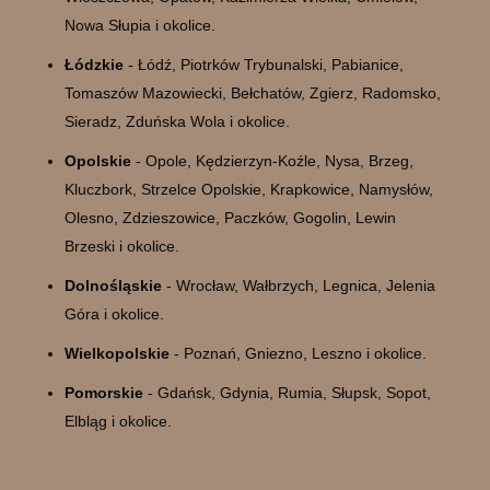
Nowa Słupia i okolice.
Łódzkie
- Łódź, Piotrków Trybunalski, Pabianice,
Tomaszów Mazowiecki, Bełchatów, Zgierz, Radomsko,
Sieradz, Zduńska Wola i okolice.
Opolskie
- Opole, Kędzierzyn-Koźle, Nysa, Brzeg,
Kluczbork, Strzelce Opolskie, Krapkowice, Namysłów,
Olesno, Zdzieszowice, Paczków, Gogolin, Lewin
Brzeski i okolice.
Dolnośląskie
- Wrocław, Wałbrzych, Legnica, Jelenia
Góra i okolice.
Wielkopolskie
- Poznań, Gniezno, Leszno i okolice.
Pomorskie
- Gdańsk, Gdynia, Rumia, Słupsk, Sopot,
Elbląg i okolice.