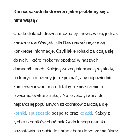
Kim są szkodniki drewna i jakie problemy się z
nimi wiążą?
O szkodnikach drewna można by mówić wiele, jednak
zarówno dla Was jak i dla Nas najważniejsze są
konkretne informacje. Czyli jakie robaki zaliczają się
do nich, i które możemy spotkać w naszych
domach/biurach. Kolejną ważną informacją są ślady,
po których możemy je rozpoznać, aby odpowiednio
zainterweniować przed totalnym zniszczeniem
przedmiotów/konstrukcji. No to zaczynamy, do
najbardziej popularnych szkodników zaliczają się
korniki
,
spuszczele
pospolite oraz
kołatki
. Każdy z
tych szkodników choć należy do innego gatunku
pozostawia po sobie te same charakterystyczne ślady.