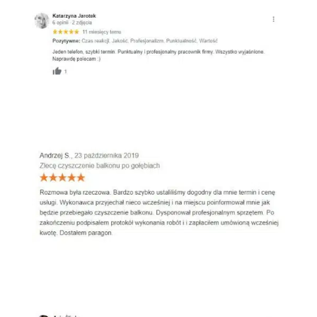
Oferteo
Google