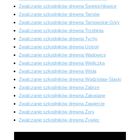
Zwalczanie szkodników drewna Świętochłowice
Zwalczanie szkodników drewna Tarnów
Zwalczanie szkodników drewna Tarnowskie Góry
Zwalczanie szkodników drewna Trzebinia
Zwalczanie szkodników drewna Tychy
Zwalczanie szkodników drewna Ustroń
Zwalczanie szkodników drewna Wadowice
Zwalczanie szkodników drewna Wieliczka
Zwalczanie szkodników drewna Wisła
Zwalczanie szkodników drewna Wodzisław-Śląski
Zwalczanie szkodników drewna Zabrze
Zwalczanie szkodników drewna Zakopane
Zwalczanie szkodników drewna Zawiercie
Zwalczanie szkodników drewna Żory
Zwalczanie szkodników drewna Żywiec