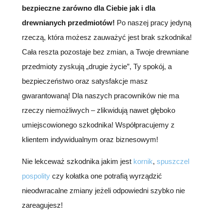
bezpieczne zarówno dla Ciebie jak i dla
drewnianych przedmiotów!
Po naszej pracy jedyną
rzeczą, która możesz zauważyć jest brak szkodnika!
Cała reszta pozostaje bez zmian, a Twoje drewniane
przedmioty zyskują „drugie życie”, Ty spokój, a
bezpieczeństwo oraz satysfakcje masz
gwarantowaną! Dla naszych pracowników nie ma
rzeczy niemożliwych – zlikwidują nawet głęboko
umiejscowionego szkodnika! Współpracujemy z
klientem indywidualnym oraz biznesowym!
Nie lekceważ szkodnika jakim jest
kornik
,
spuszczel
pospolity
czy kołatka one potrafią wyrządzić
nieodwracalne zmiany jeżeli odpowiedni szybko nie
zareagujesz!