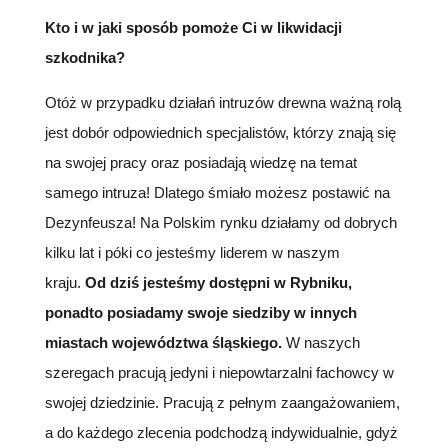
Kto i w jaki sposób pomoże Ci w likwidacji
szkodnika?
Otóż w przypadku działań intruzów drewna ważną rolą
jest dobór odpowiednich specjalistów, którzy znają się
na swojej pracy oraz posiadają wiedzę na temat
samego intruza! Dlatego śmiało możesz postawić na
Dezynfeusza! Na Polskim rynku działamy od dobrych
kilku lat i póki co jesteśmy liderem w naszym
kraju.
Od dziś jesteśmy dostępni w Rybniku,
ponadto posiadamy swoje siedziby w innych
miastach województwa śląskiego.
W naszych
szeregach pracują jedyni i niepowtarzalni fachowcy w
swojej dziedzinie. Pracują z pełnym zaangażowaniem,
a do każdego zlecenia podchodzą indywidualnie, gdyż