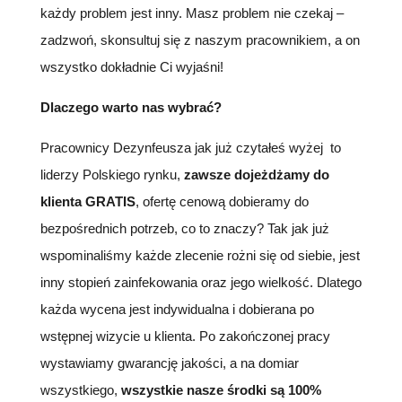
każdy problem jest inny. Masz problem nie czekaj –
zadzwoń, skonsultuj się z naszym pracownikiem, a on
wszystko dokładnie Ci wyjaśni!
Dlaczego warto nas wybrać?
Pracownicy Dezynfeusza jak już czytałeś wyżej to
liderzy Polskiego rynku,
zawsze dojeżdżamy do
klienta GRATIS
, ofertę cenową dobieramy do
bezpośrednich potrzeb, co to znaczy? Tak jak już
wspominaliśmy każde zlecenie rożni się od siebie, jest
inny stopień zainfekowania oraz jego wielkość. Dlatego
każda wycena jest indywidualna i dobierana po
wstępnej wizycie u klienta. Po zakończonej pracy
wystawiamy gwarancję jakości, a na domiar
wszystkiego,
wszystkie nasze środki są 100%