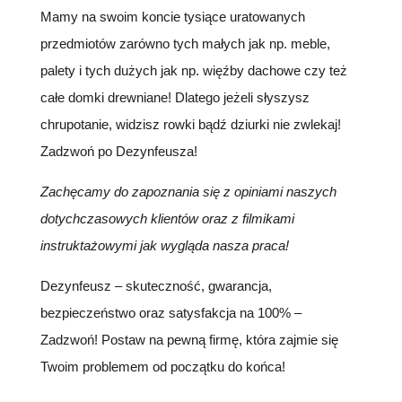
Mamy na swoim koncie tysiące uratowanych
przedmiotów zarówno tych małych jak np. meble,
palety i tych dużych jak np. więźby dachowe czy też
całe domki drewniane! Dlatego jeżeli słyszysz
chrupotanie, widzisz rowki bądź dziurki nie zwlekaj!
Zadzwoń po Dezynfeusza!
Zachęcamy do zapoznania się z opiniami naszych
dotychczasowych klientów oraz z filmikami
instruktażowymi jak wygląda nasza praca!
Dezynfeusz – skuteczność, gwarancja,
bezpieczeństwo oraz satysfakcja na 100% –
Zadzwoń! Postaw na pewną firmę, która zajmie się
Twoim problemem od początku do końca!