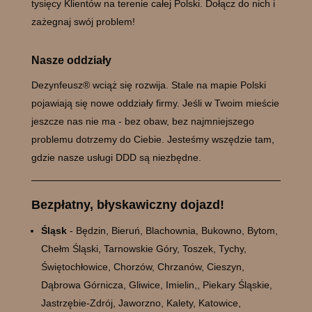
tysięcy Klientów na terenie całej Polski. Dołącz do nich i
zażegnaj swój problem!
Nasze oddziały
Dezynfeusz® wciąż się rozwija. Stale na mapie Polski
pojawiają się nowe oddziały firmy. Jeśli w Twoim mieście
jeszcze nas nie ma - bez obaw, bez najmniejszego
problemu dotrzemy do Ciebie. Jesteśmy wszędzie tam,
gdzie nasze usługi DDD są niezbędne.
Bezpłatny, błyskawiczny dojazd!
Śląsk
- Będzin, Bieruń, Blachownia, Bukowno, Bytom,
Chełm Śląski, Tarnowskie Góry, Toszek, Tychy,
Świętochłowice, Chorzów, Chrzanów, Cieszyn,
Dąbrowa Górnicza, Gliwice, Imielin,, Piekary Śląskie,
Jastrzębie-Zdrój, Jaworzno, Kalety, Katowice,