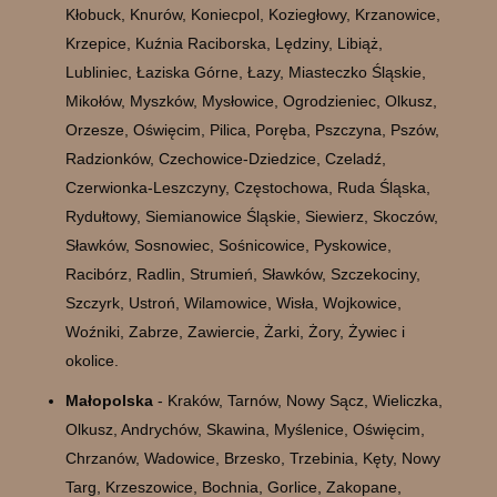
Kłobuck, Knurów, Koniecpol, Koziegłowy, Krzanowice,
Krzepice, Kuźnia Raciborska, Lędziny, Libiąż,
Lubliniec, Łaziska Górne, Łazy, Miasteczko Śląskie,
Mikołów, Myszków, Mysłowice, Ogrodzieniec, Olkusz,
Orzesze, Oświęcim, Pilica, Poręba, Pszczyna, Pszów,
Radzionków, Czechowice-Dziedzice, Czeladź,
Czerwionka-Leszczyny, Częstochowa, Ruda Śląska,
Rydułtowy, Siemianowice Śląskie, Siewierz, Skoczów,
Sławków, Sosnowiec, Sośnicowice, Pyskowice,
Racibórz, Radlin, Strumień, Sławków, Szczekociny,
Szczyrk, Ustroń, Wilamowice, Wisła, Wojkowice,
Woźniki, Zabrze, Zawiercie, Żarki, Żory, Żywiec i
okolice.
Małopolska
- Kraków, Tarnów, Nowy Sącz, Wieliczka,
Olkusz, Andrychów, Skawina, Myślenice, Oświęcim,
Chrzanów, Wadowice, Brzesko, Trzebinia, Kęty, Nowy
Targ, Krzeszowice, Bochnia, Gorlice, Zakopane,