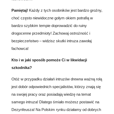
Pamiętaj!
Każdy z tych osobników jest bardzo groźny,
choć często niewidoczne gołym okiem potrafią w
bardzo szybkim tempie doprowadzić do ruiny
drogocenne przedmioty! Zachowaj ostrożność i
bezpieczeństwo – widzisz skutki intruza zawołaj
fachowca!
Kto i w jaki sposób pomoże Ci w likwidacji
szkodnika?
Otóż w przypadku działań intruzów drewna ważną rolą
jest dobór odpowiednich specjalistów, którzy znają się
na swojej pracy oraz posiadają wiedzę na temat
samego intruza! Dlatego śmiało możesz postawić na
Dezynfeusza! Na Polskim rynku działamy od dobrych