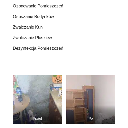
Ozonowanie Pomieszczeń
Osuszanie Budynków
Zwalczanie Kun
Zwalczanie Pluskiew
Dezynfekcja Pomieszczeń
Przed
Po