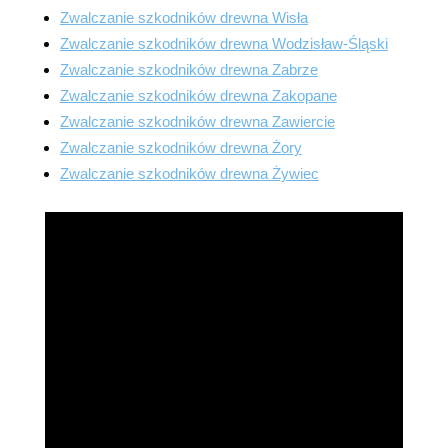
Zwalczanie szkodników drewna Wisła
Zwalczanie szkodników drewna Wodzisław-Śląski
Zwalczanie szkodników drewna Zabrze
Zwalczanie szkodników drewna Zakopane
Zwalczanie szkodników drewna Zawiercie
Zwalczanie szkodników drewna Żory
Zwalczanie szkodników drewna Żywiec