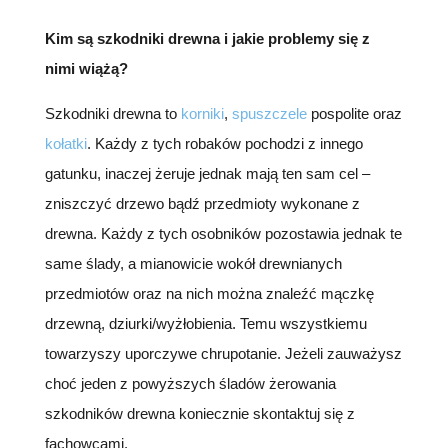
Kim są szkodniki drewna i jakie problemy się z
nimi wiążą?
Szkodniki drewna to
korniki
,
spuszczele
pospolite oraz
kołatki
. Każdy z tych robaków pochodzi z innego
gatunku, inaczej żeruje jednak mają ten sam cel –
zniszczyć drzewo bądź przedmioty wykonane z
drewna. Każdy z tych osobników pozostawia jednak te
same ślady, a mianowicie wokół drewnianych
przedmiotów oraz na nich można znaleźć mączkę
drzewną, dziurki/wyżłobienia. Temu wszystkiemu
towarzyszy uporczywe chrupotanie. Jeżeli zauważysz
choć jeden z powyższych śladów żerowania
szkodników drewna koniecznie skontaktuj się z
fachowcami.