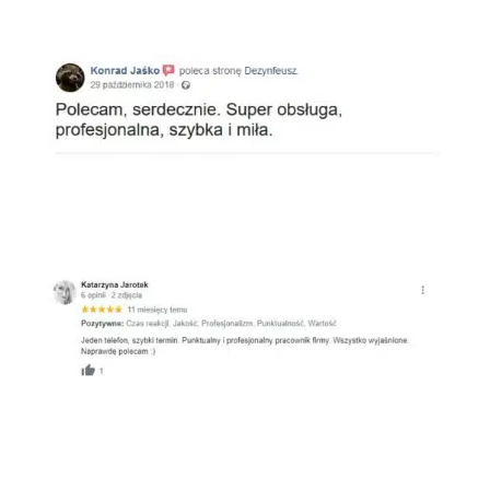
Facebook
Google
Oferteo