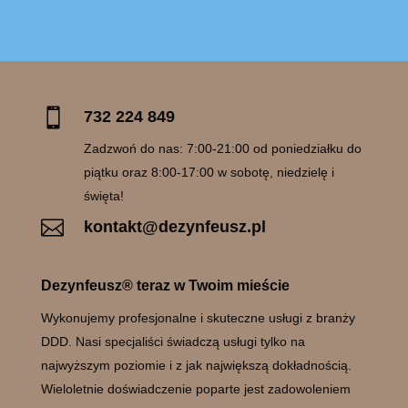

732 224 849
Zadzwoń do nas: 7:00-21:00 od poniedziałku do
piątku oraz 8:00-17:00 w sobotę, niedzielę i
święta!

kontakt@dezynfeusz.pl
Dezynfeusz® teraz w Twoim mieście
Wykonujemy profesjonalne i skuteczne usługi z branży
DDD. Nasi specjaliści świadczą usługi tylko na
najwyższym poziomie i z jak największą dokładnością.
Wieloletnie doświadczenie poparte jest zadowoleniem