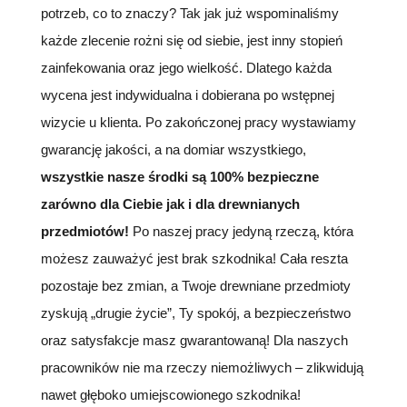
potrzeb, co to znaczy? Tak jak już wspominaliśmy
każde zlecenie rożni się od siebie, jest inny stopień
zainfekowania oraz jego wielkość. Dlatego każda
wycena jest indywidualna i dobierana po wstępnej
wizycie u klienta. Po zakończonej pracy wystawiamy
gwarancję jakości, a na domiar wszystkiego,
wszystkie nasze środki są 100% bezpieczne
zarówno dla Ciebie jak i dla drewnianych
przedmiotów!
Po naszej pracy jedyną rzeczą, która
możesz zauważyć jest brak szkodnika! Cała reszta
pozostaje bez zmian, a Twoje drewniane przedmioty
zyskują „drugie życie”, Ty spokój, a bezpieczeństwo
oraz satysfakcje masz gwarantowaną! Dla naszych
pracowników nie ma rzeczy niemożliwych – zlikwidują
nawet głęboko umiejscowionego szkodnika!