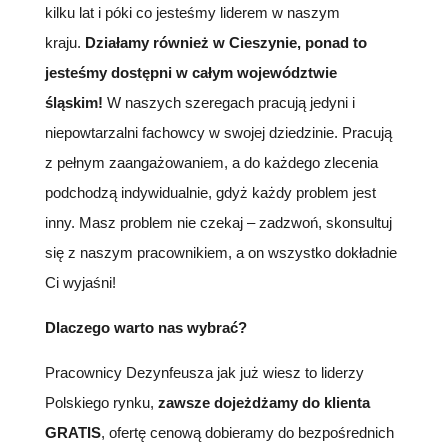
kilku lat i póki co jesteśmy liderem w naszym
kraju.
Działamy również w Cieszynie, ponad to
jesteśmy dostępni w całym województwie
śląskim!
W naszych szeregach pracują jedyni i
niepowtarzalni fachowcy w swojej dziedzinie. Pracują
z pełnym zaangażowaniem, a do każdego zlecenia
podchodzą indywidualnie, gdyż każdy problem jest
inny. Masz problem nie czekaj – zadzwoń, skonsultuj
się z naszym pracownikiem, a on wszystko dokładnie
Ci wyjaśni!
Dlaczego warto nas wybrać?
Pracownicy Dezynfeusza jak już wiesz to liderzy
Polskiego rynku,
zawsze dojeżdżamy do klienta
GRATIS
, ofertę cenową dobieramy do bezpośrednich