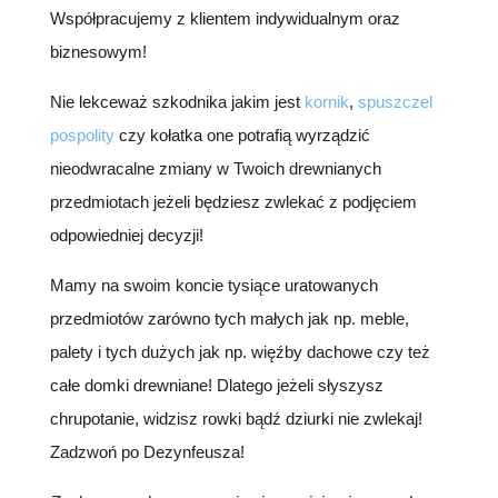
Współpracujemy z klientem indywidualnym oraz
biznesowym!
Nie lekceważ szkodnika jakim jest
kornik
,
spuszczel
pospolity
czy kołatka one potrafią wyrządzić
nieodwracalne zmiany w Twoich drewnianych
przedmiotach jeżeli będziesz zwlekać z podjęciem
odpowiedniej decyzji!
Mamy na swoim koncie tysiące uratowanych
przedmiotów zarówno tych małych jak np. meble,
palety i tych dużych jak np. więźby dachowe czy też
całe domki drewniane! Dlatego jeżeli słyszysz
chrupotanie, widzisz rowki bądź dziurki nie zwlekaj!
Zadzwoń po Dezynfeusza!