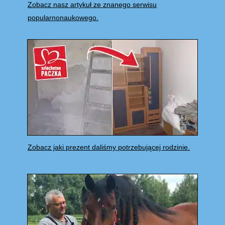
Zobacz nasz artykuł ze znanego serwisu
popularnonaukowego.
Zobacz jaki prezent daliśmy potrzebującej rodzinie.