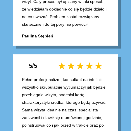
wizyt. Cały proces był opisany w taki sposób,
że wiedziałam dokładnie co się będzie działo i
na co uważać. Problem został rozwiązany
skutecznie i do tej pory nie powrócił.
Paulina Stępień
5/5
Pełen profesjonalizm, konsultant na infolinii
wszystko skrupulatnie wytłumaczył jak będzie
przebiegała wizyta, podesłał kartę
charakterystyki środka, którego będą używać.
Sama wizyta idealnie na czas, specjalista
zadzwonił i stawił się o umówionej godzinie,
poinstruował co i jak przed w trakcie oraz po