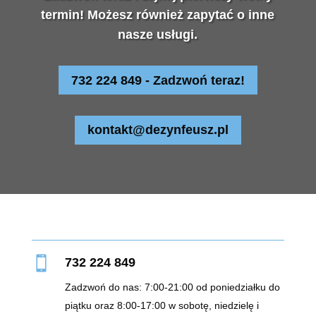
termin! Możesz również zapytać o inne
nasze usługi.
732 224 849 - Zadzwoń teraz!
kontakt@dezynfeusz.pl

732 224 849
Zadzwoń do nas: 7:00-21:00 od poniedziałku do
piątku oraz 8:00-17:00 w sobotę, niedzielę i