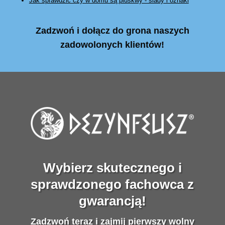
Jak sprawdzić czy w domu są pluskwy - ślady i oznaki
Zadzwoń i dołącz do grona naszych
zadowolonych klientów!
Wybierz skutecznego i
sprawdzonego fachowca z
gwarancją!
Zadzwoń teraz i zajmij pierwszy wolny