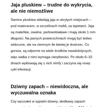
Jaja pluskiew – trudne do wykrycia,
ale nie niemożliwe
Samice pluskiew składają jaja w ukrytych miejscach –
pod materacem, w szczelinach mebli, za tapetami. Jaja
są maleńkie, owalne, perłowobiaławe i mają około 1 mm
długości. Na jasnych powierzchniach mogą być ledwo
widoczne, ale na ciemnym tle łatwiej je dostrzec. Co
gorsza, są odporne na wiele środków owadobójczych,
więc walka z nimi wymaga cierpliwości. Po około 6–10
dniach wykluwają się z nich nimfy i zaczyna się nowy
cykl infestacji.
Dziwny zapach – niewidoczna, ale
wyczuwalna oznaka
Czy wyczułeś w sypialni dziwny, słodkawy zapach