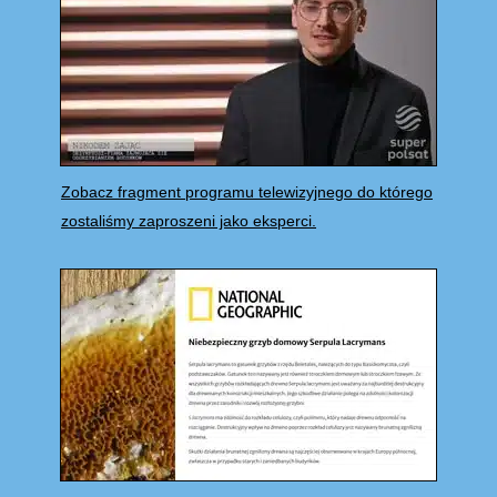
Zobacz fragment programu telewizyjnego do którego
zostaliśmy zaproszeni jako eksperci.