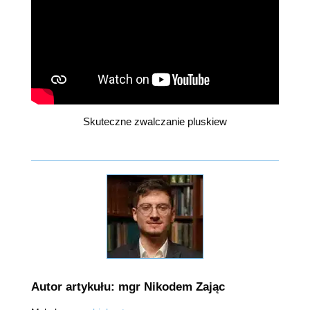
Skuteczne zwalczanie pluskiew
Autor artykułu: mgr Nikodem Zając