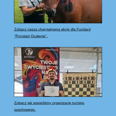
Zobacz naszą charytatywną akcję dla Fundacji
“Przystań Ocalenie”.
Zobacz jak wsparliśmy organizację turnieju
szachowego.