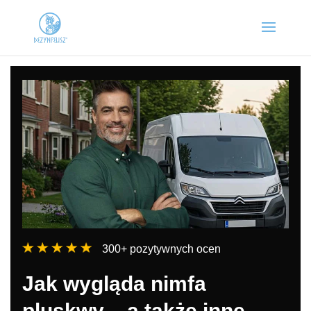
300+ pozytywnych ocen
Jak wygląda nimfa
pluskwy – a także inne