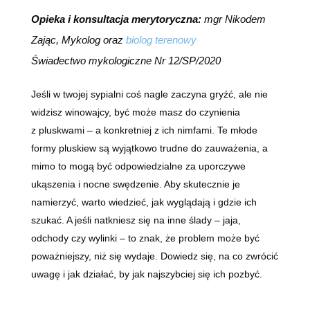
Opieka i konsultacja merytoryczna:
mgr Nikodem
Zając, Mykolog oraz
biolog terenowy
Świadectwo mykologiczne Nr 12/SP/2020
Jeśli w twojej sypialni coś nagle zaczyna gryźć, ale nie
widzisz winowajcy, być może masz do czynienia
z pluskwami – a konkretniej z ich nimfami. Te młode
formy pluskiew są wyjątkowo trudne do zauważenia, a
mimo to mogą być odpowiedzialne za uporczywe
ukąszenia i nocne swędzenie. Aby skutecznie je
namierzyć, warto wiedzieć, jak wyglądają i gdzie ich
szukać. A jeśli natkniesz się na inne ślady – jaja,
odchody czy wylinki – to znak, że problem może być
poważniejszy, niż się wydaje. Dowiedz się, na co zwrócić
uwagę i jak działać, by jak najszybciej się ich pozbyć.