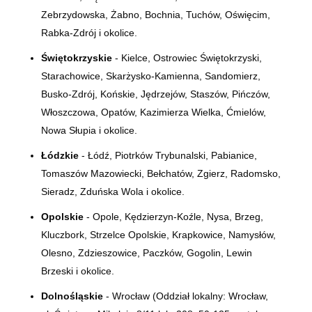
Zebrzydowska, Żabno, Bochnia, Tuchów, Oświęcim,
Rabka-Zdrój i okolice.
Świętokrzyskie
- Kielce, Ostrowiec Świętokrzyski,
Starachowice, Skarżysko-Kamienna, Sandomierz,
Busko-Zdrój, Końskie, Jędrzejów, Staszów, Pińczów,
Włoszczowa, Opatów, Kazimierza Wielka, Ćmielów,
Nowa Słupia i okolice.
Łódzkie
- Łódź, Piotrków Trybunalski, Pabianice,
Tomaszów Mazowiecki, Bełchatów, Zgierz, Radomsko,
Sieradz, Zduńska Wola i okolice.
Opolskie
- Opole, Kędzierzyn-Koźle, Nysa, Brzeg,
Kluczbork, Strzelce Opolskie, Krapkowice, Namysłów,
Olesno, Zdzieszowice, Paczków, Gogolin, Lewin
Brzeski i okolice.
Dolnośląskie
- Wrocław (Oddział lokalny:
Wrocław,