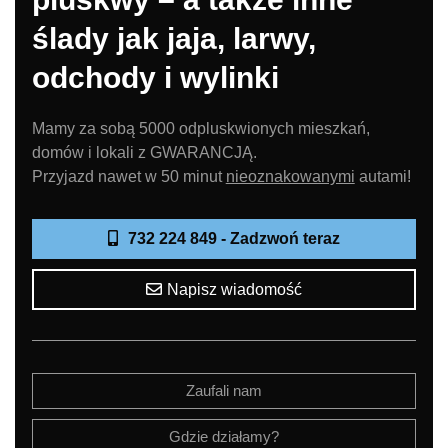
ślady jak jaja, larwy,
odchody i wylinki
Mamy za sobą 5000 odpluskwionych mieszkań,
domów i lokali z GWARANCJĄ.
Przyjazd nawet w 50 minut
nieoznakowanymi
autami!
732 224 849 - Zadzwoń teraz
Napisz wiadomość
Zaufali nam
Gdzie działamy?