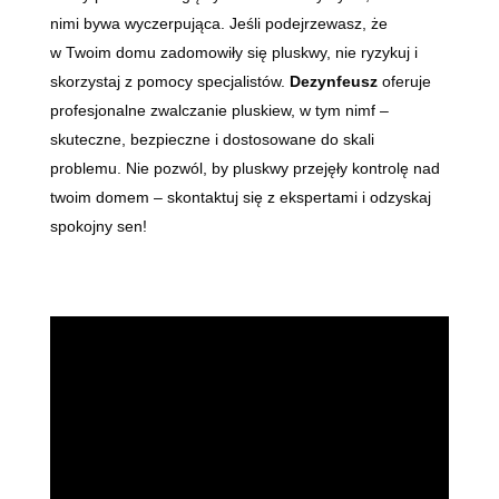
nimi bywa wyczerpująca. Jeśli podejrzewasz, że
w Twoim domu zadomowiły się pluskwy, nie ryzykuj i
skorzystaj z pomocy specjalistów.
Dezynfeusz
oferuje
profesjonalne zwalczanie pluskiew, w tym nimf –
skuteczne, bezpieczne i dostosowane do skali
problemu. Nie pozwól, by pluskwy przejęły kontrolę nad
twoim domem – skontaktuj się z ekspertami i odzyskaj
spokojny sen!