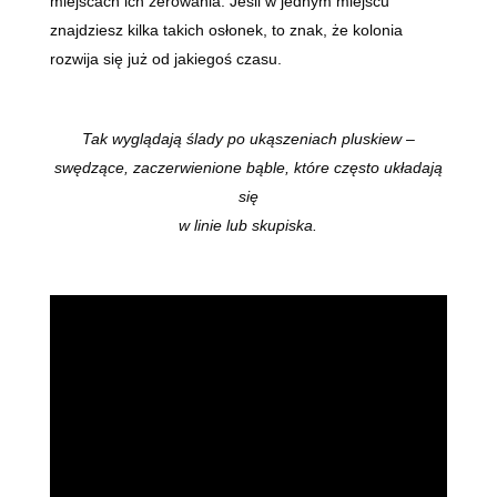
miejscach ich żerowania. Jeśli w jednym miejscu
znajdziesz kilka takich osłonek, to znak, że kolonia
rozwija się już od jakiegoś czasu.
Tak wyglądają ślady po ukąszeniach pluskiew –
swędzące, zaczerwienione bąble, które często układają
się
w linie lub skupiska.