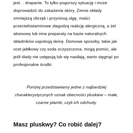
jest… drapanie. To tylko pogorszy sytuację i może
doprowadzić do zakażenia skóry. Zimne okłady
zmniejszą obrzęk i przyniosą ulgę, maści
przeciwhistaminowe złagodzą reakcję alergiczną, a żel
aloesowy lub inne preparaty na bazie naturalnych
składników uspokoją skórę. Domowe sposoby, takie jak
ocet jabłkowy czy soda oczyszczona, mogą pomóc, ale
jeśli ślady nie ustępują lub się nasilają, warto sięgnąć po
profesjonalne środki.
Poniżej przedstawiamy jedne z najbardziej
charakterystycznych oznak obecności pluskiew – małe,
czarne plamki, czyli ich odchody.
Masz pluskwy? Co robić dalej?