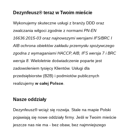
Dezynfeusz® teraz w Twoim mieście
Wykonujemy skuteczne usługi z branży DDD oraz
zwalczania wilgoci zgodnie z normami
PN-EN
16636:2015-03 oraz najnowszymi wersjami IFS/BRC I
AIB
ochrona obiektów zakładu przemysłu spożywczego
zgodna z wymaganiami HACCP, AIB, IFS wersja 7 i BRC
wersja 8
. Wieloletnie doświadczenie poparte jest
zadowoleniem tysięcy Klientów. Usługi dla
przedsiębiorstw (B2B) i podmiotów publicznych
realizujemy
w całej Polsce
.
Nasze oddziały
Dezynfeusz® wciąż się rozwija. Stale na mapie Polski
pojawiają się nowe oddziały firmy. Jeśli w Twoim mieście
jeszcze nas nie ma - bez obaw, bez najmniejszego