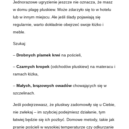
Jednorazowe ugryzienie jeszcze nie oznacza, że masz
w domu plagę pluskiew. Może zdarzyło się to w hotelu
lub w innym miejscu. Ale jeśli ślady pojawiają się
regularnie, warto dokładnie obejrzeć swoje łóżko i
meble.
Szukaj:
–
Drobnych plamek krwi
na pościeli,
–
Czarnych kropek
(odchodów pluskiew) na materacu i
ramach łóżka,
–
Małych, brązowych owadów
chowających się w
szczelinach.
Jeśli podejrzewasz, że pluskwy zadomowiły się u Ciebie,
nie zwlekaj – im szybciej podejmiesz działanie, tym
łatwiej będzie się ich pozbyć. Domowe metody, takie jak
pranie pościeli w wysokiej temperaturze czy odkurzanie