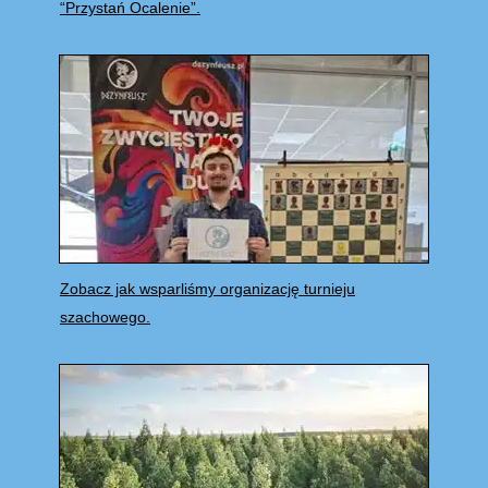
“Przystań Ocalenie”.
Zobacz jak wsparliśmy organizację turnieju
szachowego.