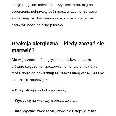
alergicznej, inni mówią, że przypomina reakcję na
poparzenie pokrzywą. Jeśli masz wrażenie, że twoja
skóra reaguje zbyt intensywnie, może to oznaczać
nadwrażliwość na ślinę pluskwy.
Reakcja alergiczna – kiedy zacząć się
martwić?
Dla większości osób ugryzienie pluskwy oznacza
głównie swędzenie i zaczerwienienie, ale u niektórych
może dojść do poważniejszej reakcji alergicznej. Jeśli po
ukąszeniu zauważysz:
–
Duży obrzęk
wokół ugryzienia,
–
Wysypkę
na większym obszarze ciała,
–
Intensywne swędzenie
, które nie ustępuje mimo