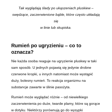
Tak wyglądają ślady po ukąszeniach pluskiew –
swędzące, zaczerwienione bąble, które często układają
się
w linie lub skupiska.
Rumień po ugryzieniu – co to
oznacza?
Nie każda osoba reaguje na ugryzienie pluskwy w taki
sam sposób. U jednych pojawią się jedynie drobne
czerwone kropki, u innych natomiast może wystąpić
duży, bolesny rumień. To reakcja organizmu na
substancje zawarte w ślinie pasożyta.
Rumień może wyglądać różnie – od niewielkiego
zaczerwienienia po duże, twarde plamy, które są gorące
w dotyku. Niektórzy porównują go do wysypki