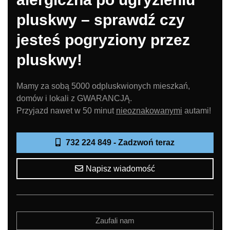
pluskwy – sprawdź czy
jesteś pogryziony przez
pluskwy!
Mamy za sobą 5000 odpluskwionych mieszkań,
domów i lokali z GWARANCJĄ.
Przyjazd nawet w 50 minut
nieoznakowanymi
autami!
732 224 849 - Zadzwoń teraz
Napisz wiadomość
Zaufali nam