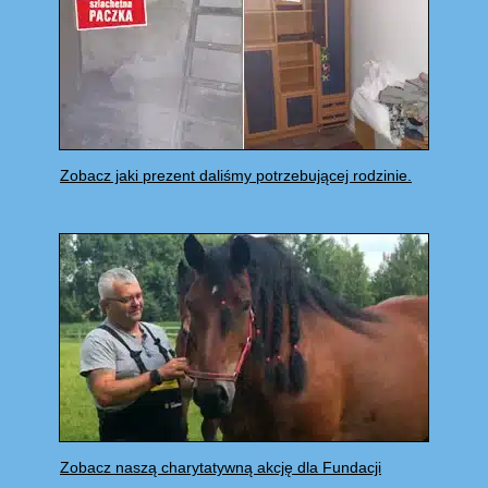
Zobacz jaki prezent daliśmy potrzebującej rodzinie.
Zobacz naszą charytatywną akcję dla Fundacji