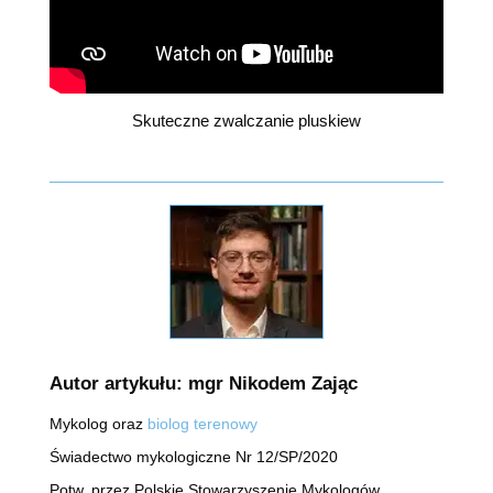
Skuteczne zwalczanie pluskiew
Autor artykułu: mgr Nikodem Zając
Mykolog oraz
biolog terenowy
Świadectwo mykologiczne Nr 12/SP/2020
Potw. przez Polskie Stowarzyszenie Mykologów