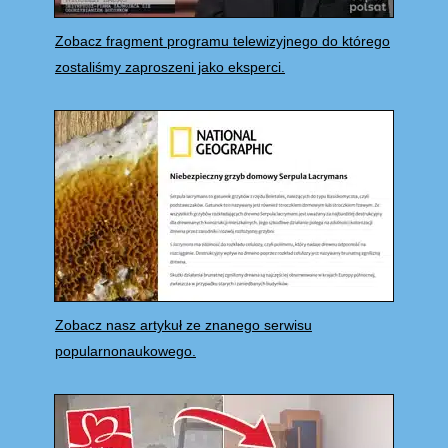
Zobacz fragment programu telewizyjnego do którego
zostaliśmy zaproszeni jako eksperci.
Zobacz nasz artykuł ze znanego serwisu
popularnonaukowego.