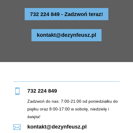
732 224 849 - Zadzwoń teraz!
kontakt@dezynfeusz.pl

732 224 849
Zadzwoń do nas: 7:00-21:00 od poniedziałku do
piątku oraz 8:00-17:00 w sobotę, niedzielę i
święta!

kontakt@dezynfeusz.pl