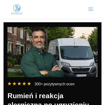
300+ pozytywnych ocen
Rumień i reakcja
alergiczna po ugryzieniu