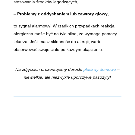
stosowania środków łagodzących,
–
Problemy z oddychaniem lub zawroty głowy
,
to sygnał alarmowy! W rzadkich przypadkach reakcja
alergiczna może być na tyle silna, że wymaga pomocy
lekarza. Jeśli masz skłonność do alergii, warto
obserwować swoje ciało po każdym ukąszeniu.
Na zdjęciach prezentujemy dorosłe
pluskwy domowe
–
niewielkie, ale niezwykle uporczywe pasożyty!