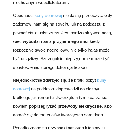
niechcianym współlokatorem.
Obecności
kuny domowej
nie da się przeoczyć. Gdy
zadomowi nam się na strychu lub na poddaszu z
pewnością ją usłyszymy. Jest bardzo aktywna nocą,
więc
wybudzi nas z przyjemnego snu
, kiedy
rozpocznie swoje nocne łowy. Nie tylko hałas może
być uciążliwy. Szczególnie nieprzyjemne może być
spustoszenie, którego dokonują te ssaki.
Niejednokrotnie zdarzyło się, że krótki pobyt
kuny
domowej
na poddaszu doprowadził do niezbyt
krótkiego już remontu. Zwierzętom tym zdarza się
bowiem
poprzegryzać przewody elektryczne
, albo
dobrać się do materiałów tworzących sam dach.
Ponadto znane są przypadki naszych klientów, u