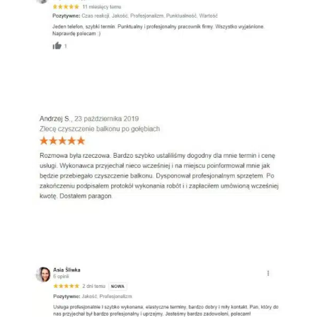
Oferteo
Google