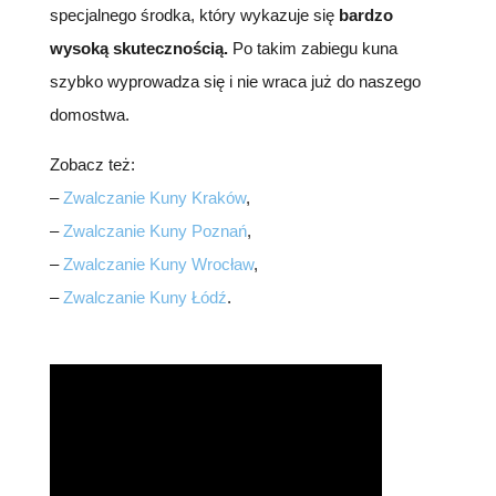
specjalnego środka, który wykazuje się
bardzo
wysoką skutecznością.
Po takim zabiegu kuna
szybko wyprowadza się i nie wraca już do naszego
domostwa.
Zobacz też:
–
Zwalczanie Kuny Kraków
,
–
Zwalczanie Kuny Poznań
,
–
Zwalczanie Kuny Wrocław
,
–
Zwalczanie Kuny Łódź
.