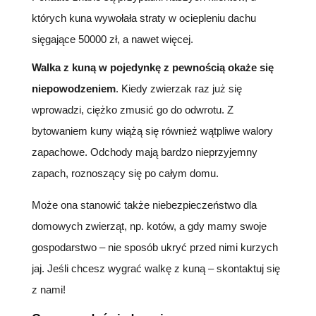
których kuna wywołała straty w ociepleniu dachu
sięgające 50000 zł, a nawet więcej.
Walka z kuną w pojedynkę z pewnością okaże się
niepowodzeniem
. Kiedy zwierzak raz już się
wprowadzi, ciężko zmusić go do odwrotu. Z
bytowaniem kuny wiążą się również wątpliwe walory
zapachowe. Odchody mają bardzo nieprzyjemny
zapach, roznoszący się po całym domu.
Może ona stanowić także niebezpieczeństwo dla
domowych zwierząt, np. kotów, a gdy mamy swoje
gospodarstwo – nie sposób ukryć przed nimi kurzych
jaj. Jeśli chcesz wygrać walkę z kuną – skontaktuj się
z nami!