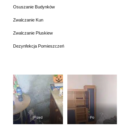
Osuszanie Budynków
Zwalczanie Kun
Zwalczanie Pluskiew
Dezynfekcja Pomieszczeń
Przed
Po