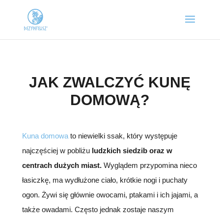
JAK ZWALCZYĆ KUNĘ
DOMOWĄ?
Kuna domowa
to niewielki ssak, który występuje
najczęściej w pobliżu
ludzkich siedzib oraz w
centrach dużych miast.
Wyglądem przypomina nieco
łasiczkę, ma wydłużone ciało, krótkie nogi i puchaty
ogon. Żywi się głównie owocami, ptakami i ich jajami, a
także owadami. Często jednak zostaje naszym