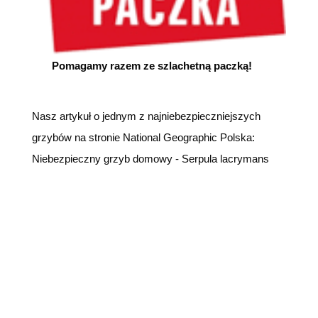
Pomagamy razem ze szlachetną paczką!
Nasz artykuł o jednym z najniebezpieczniejszych
grzybów na stronie National Geographic Polska:
Niebezpieczny grzyb domowy - Serpula lacrymans