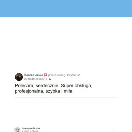
Opinie klientów
Facebook
Google